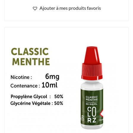
VAP COLORZ Classic menthe 6 mg/ml de