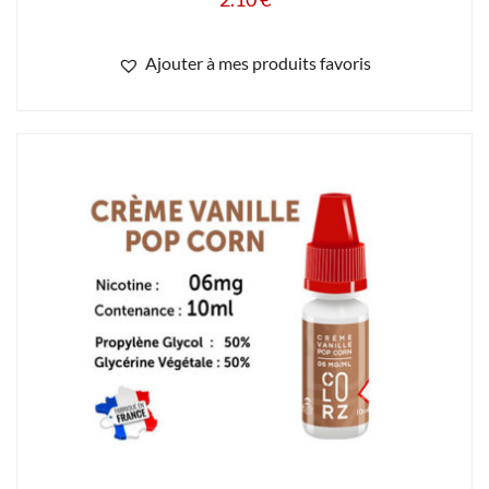
UTILISATION DES COOKIES
Notre site internet utilise des cookies. Certains de ces cookies son
nécessaires au bon fonctionnement du site et ne peuvent être
VAP COLORZ Crème vanille pop corn 6 mg/ml
refusés lorsque vous visitez ce site. Les autres améliorent
de nicotine 50/50
l'expérience utilisateur et nous permettent de réaliser des