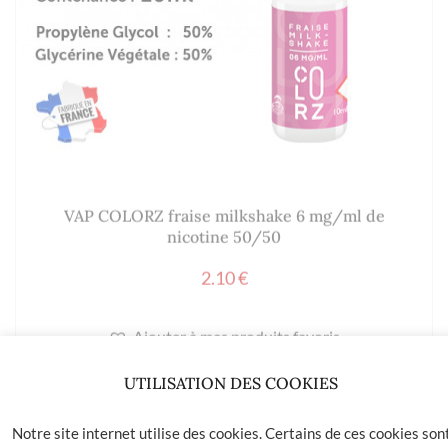
VAP COLORZ fraise milkshake 6 mg/ml de
nicotine 50/50
2.10
€
Ajouter à mes produits favoris