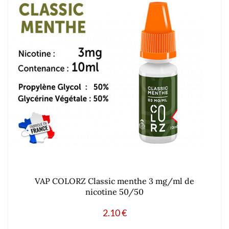
VAP COLORZ Classic menthe 3 mg/ml de
nicotine 50/50
2.10
€
Ajouter à mes produits favoris