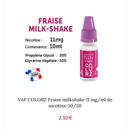
VAP COLORZ Fraise milkshake 11 mg/ml de
nicotine 50/50
2.10
€
Ajouter à mes produits favoris