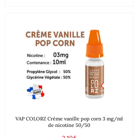
VAP COLORZ Crème vanille pop corn 3 mg/ml
de nicotine 50/50
2.10
€
Ajouter à mes produits favoris