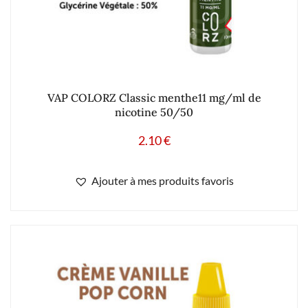
VAP COLORZ Classic menthe11 mg/ml de
nicotine 50/50
2.10
€
Ajouter à mes produits favoris