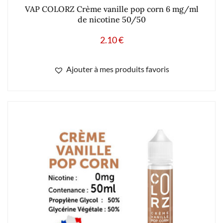
2.10
€
statistiques de visites. Nous vous recommandons d'accepter leur
utilisation pour profiter pleinement de votre navigation. Vous
pouvez choisir de les paramétrer en cliquant sur
réglages
.
Ajouter à mes produits favoris
Accepter