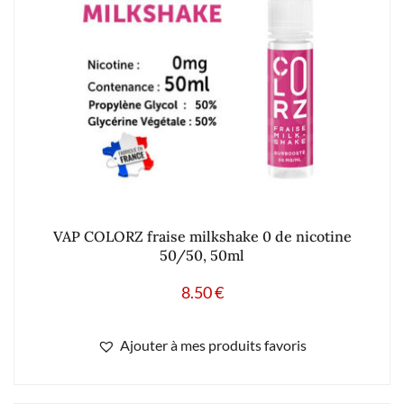
VAP COLORZ fraise milkshake 0 de nicotine
50/50, 50ml
8.50
€
Ajouter à mes produits favoris