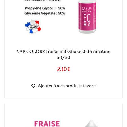
VAP COLORZ fraise milkshake 0 de nicotine
50/50
2.10
€
Ajouter à mes produits favoris