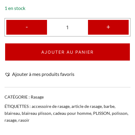
1 en stock
-
+
AJOUTER AU PANIER
Ajouter à mes produits favoris
CATÉGORIE :
Rasage
ÉTIQUETTES :
accessoire de rasage
,
article de rasage
,
barbe
,
blaireau
,
blaireau plisson
,
cadeau pour homme
,
PLISSON
,
polisson
,
rasage
,
rasoir