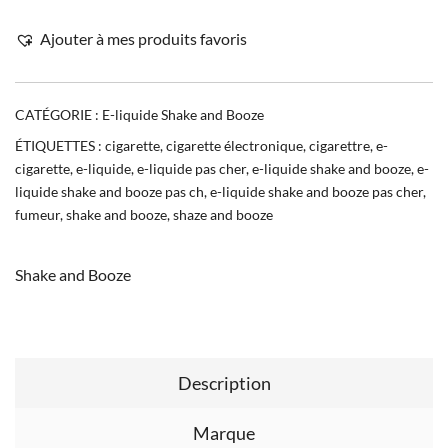
Ajouter à mes produits favoris
CATÉGORIE :
E-liquide Shake and Booze
ÉTIQUETTES :
cigarette
,
cigarette électronique
,
cigarettre
,
e-
cigarette
,
e-liquide
,
e-liquide pas cher
,
e-liquide shake and booze
,
e-
liquide shake and booze pas ch
,
e-liquide shake and booze pas cher
,
fumeur
,
shake and booze
,
shaze and booze
Shake and Booze
Description
Marque