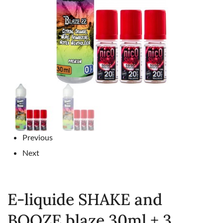
Previous
Next
E-liquide SHAKE and
BOOZE blaze 30ml + 3