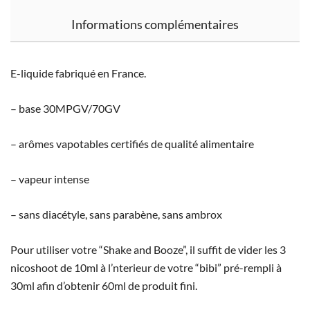
Informations complémentaires
E-liquide fabriqué en France.
– base 30MPGV/70GV
– arômes vapotables certifiés de qualité alimentaire
– vapeur intense
– sans diacétyle, sans parabène, sans ambrox
Pour utiliser votre “Shake and Booze”, il suffit de vider les 3
nicoshoot de 10ml à l’nterieur de votre “bibi” pré-rempli à
30ml afin d’obtenir 60ml de produit fini.