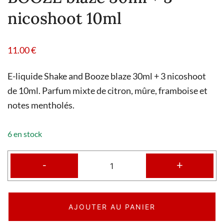
nicoshoot 10ml
11.00
€
E-liquide Shake and Booze blaze 30ml + 3 nicoshoot
de 10ml. Parfum mixte de citron, mûre, framboise et
notes mentholés.
6 en stock
-
+
AJOUTER AU PANIER