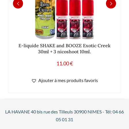
E-liquide SHAKE and BOOZE Exotic Creek
30ml + 3 nicoshoot 10ml.
11.00
€
Ajouter à mes produits favoris
LA HAVANE 40 bis rue des Tilleuls 30900 NIMES - Tél: 04 66
05 01 31