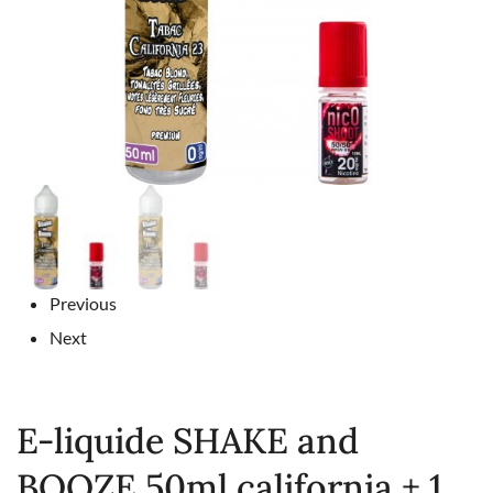
Previous
Next
E-liquide SHAKE and
BOOZE 50ml california + 1