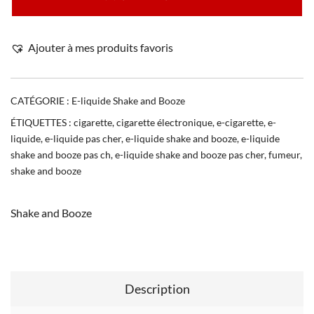
Ajouter à mes produits favoris
CATÉGORIE :
E-liquide Shake and Booze
ÉTIQUETTES :
cigarette
,
cigarette électronique
,
e-cigarette
,
e-
liquide
,
e-liquide pas cher
,
e-liquide shake and booze
,
e-liquide
shake and booze pas ch
,
e-liquide shake and booze pas cher
,
fumeur
,
shake and booze
Shake and Booze
Description