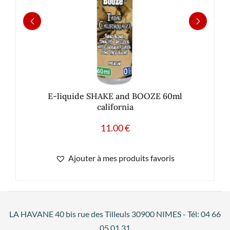
E-liquide SHAKE and BOOZE 60ml
california
11.00
€
Ajouter à mes produits favoris
LA HAVANE 40 bis rue des Tilleuls 30900 NIMES - Tél: 04 66
05 01 31