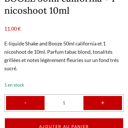
nicoshoot 10ml
11.00
€
E-liquide Shake and Booze 50ml california et 1
nicoshoot de 10ml. Parfum tabac blond, tonalités
grillées et notes légèrement fleuries sur un fond trés
sucré.
1 en stock
-
+
AJOUTER AU PANIER