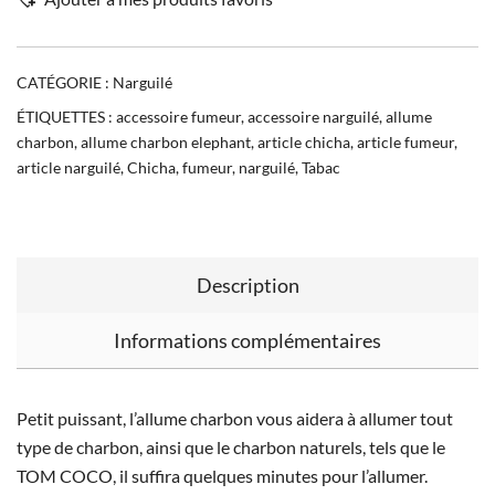
CATÉGORIE :
Narguilé
ÉTIQUETTES :
accessoire fumeur
,
accessoire narguilé
,
allume
charbon
,
allume charbon elephant
,
article chicha
,
article fumeur
,
article narguilé
,
Chicha
,
fumeur
,
narguilé
,
Tabac
Description
Informations complémentaires
Petit puissant, l’allume charbon vous aidera à allumer tout
type de charbon, ainsi que le charbon naturels, tels que le
TOM COCO, il suffira quelques minutes pour l’allumer.