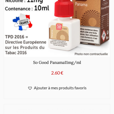
So Good Panama11mg/ml
2.60
€
Ajouter à mes produits favoris