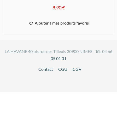
8.90
€
Ajouter à mes produits favoris
LA HAVANE 40 bis rue des Tilleuls 30900 NIMES - Tél: 04 66
05 01 31
Contact
CGU
CGV