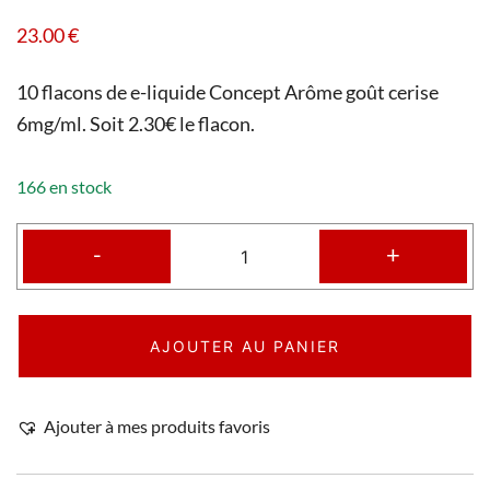
23.00
€
10 flacons de e-liquide Concept Arôme goût cerise
6mg/ml. Soit 2.30€ le flacon.
166 en stock
-
+
AJOUTER AU PANIER
Ajouter à mes produits favoris