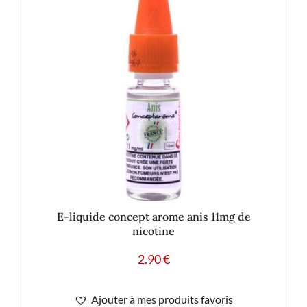
E-liquide concept arome anis 11mg de
nicotine
2.90
€
Ajouter à mes produits favoris