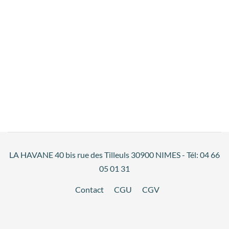
LA HAVANE 40 bis rue des Tilleuls 30900 NIMES - Tél: 04 66
05 01 31
Contact
CGU
CGV