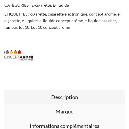
CATÉGORIES :
E-cigarette
,
E-liquide
ÉTIQUETTES :
cigarette
,
cigarette électronique
,
concept arome
,
e-
cigarette
,
e-liquide
,
e-liquide concept arôme
,
e-liquide pas cher
,
fumeur
,
lot 10
,
Lot 10 concept arome
Description
Marque
Informations complémentaires