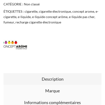
CATÉGORIE :
Non classé
ÉTIQUETTES :
cigarette
,
cigarette électronique
,
concept arome
,
e-
cigarette
,
e-liquide
,
e-liquide concept arôme
,
e-liquide pas cher
,
fumeur
,
recharge cigarette électronique
Description
Marque
Informations complémentaires