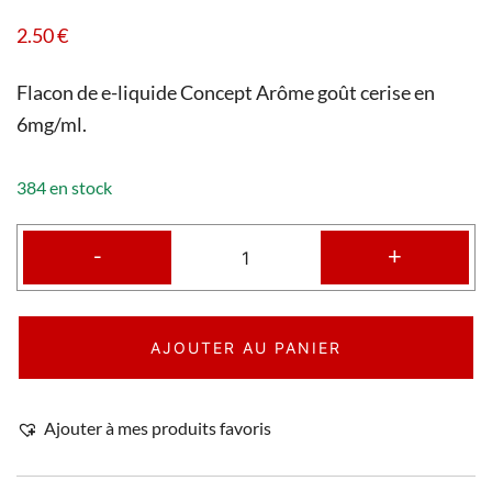
2.50
€
Flacon de e-liquide Concept Arôme goût cerise en
6mg/ml.
384 en stock
-
+
AJOUTER AU PANIER
Ajouter à mes produits favoris