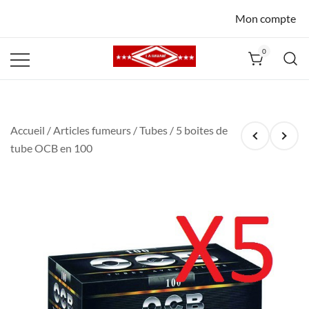
Mon compte
0
La Havane
Nîmes
Accueil
/
Articles fumeurs
/
Tubes
/ 5 boites de
tube OCB en 100