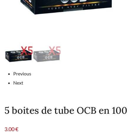
Previous
Next
5 boites de tube OCB en 100
3.00
€