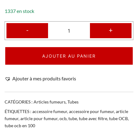
1337 en stock
-
+
AJOUTER AU PANIER
Ajouter à mes produits favoris
CATÉGORIES :
Articles fumeurs
,
Tubes
ÉTIQUETTES :
accessoire fumeur
,
accessoire pour fumeur
,
article
fumeur
,
article pour fumeur
,
ocb
,
tube
,
tube avec filtre
,
tube OCB
,
tube ocb en 100