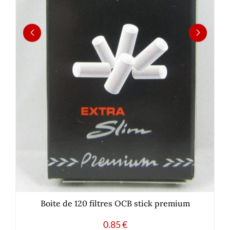
Boite de 120 filtres OCB stick premium
0.85
€