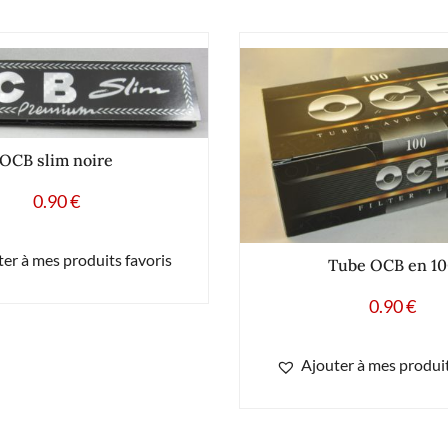
OCB slim noire
0.90
€
er à mes produits favoris
Tube OCB en 10
0.90
€
Ajouter à mes produit