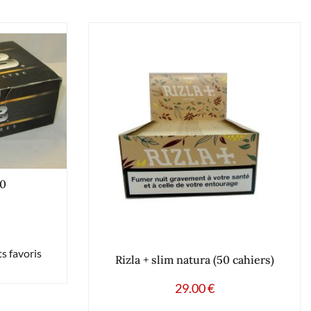
0
s favoris
Rizla + slim natura (50 cahiers)
29.00
€