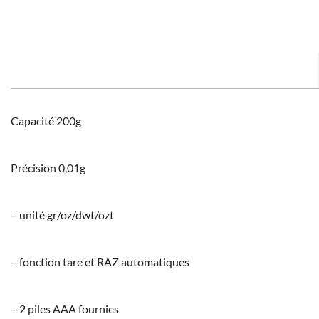
Capacité 200g
Précision 0,01g
– unité gr/oz/dwt/ozt
– fonction tare et RAZ automatiques
– 2 piles AAA fournies