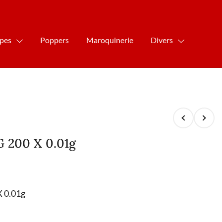
ipes
Poppers
Maroquinerie
Divers
 200 X 0.01g
 0.01g