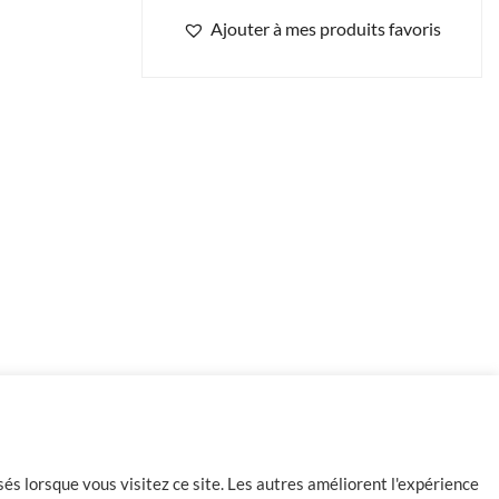
Ajouter à mes produits favoris
Rupture de stock
és lorsque vous visitez ce site. Les autres améliorent l'expérience