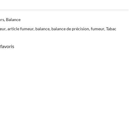
urs
,
Balance
eur
,
article fumeur
,
balance
,
balance de précision
,
fumeur
,
Tabac
favoris