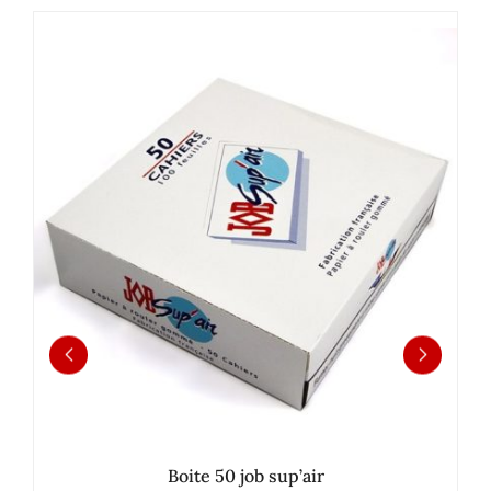
Boite 50 job sup’air