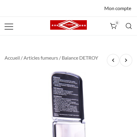
Mon compte
0
La Havane
Nîmes
Accueil
/
Articles fumeurs
/ Balance DETROY