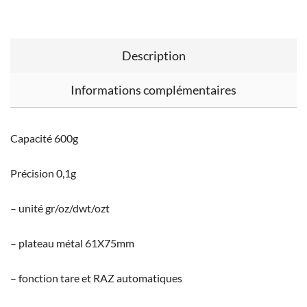
Description
Informations complémentaires
Capacité 600g
Précision 0,1g
– unité gr/oz/dwt/ozt
– plateau métal 61X75mm
– fonction tare et RAZ automatiques