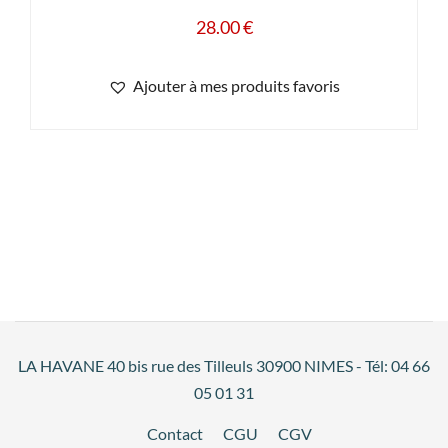
28.00
€
Ajouter à mes produits favoris
LA HAVANE 40 bis rue des Tilleuls 30900 NIMES - Tél: 04 66
05 01 31
Contact
CGU
CGV