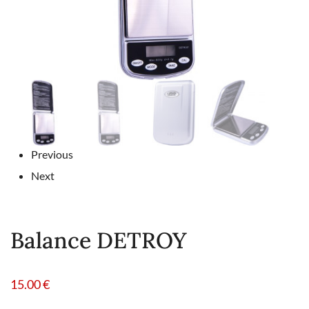
Previous
Next
Balance DETROY
15.00
€