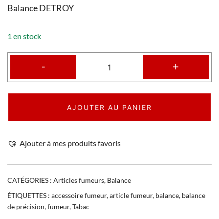
Balance DETROY
1 en stock
-
+
AJOUTER AU PANIER
Ajouter à mes produits favoris
CATÉGORIES :
Articles fumeurs
,
Balance
ÉTIQUETTES :
accessoire fumeur
,
article fumeur
,
balance
,
balance
de précision
,
fumeur
,
Tabac