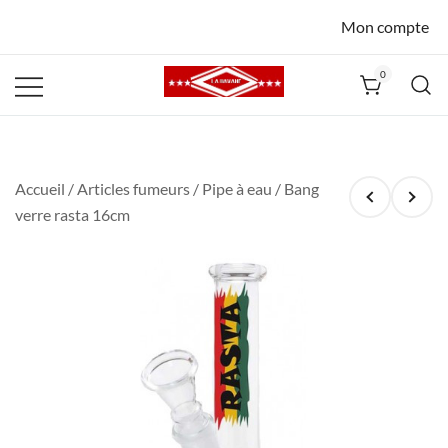
Mon compte
0
La Havane
Nîmes
Accueil
/
Articles fumeurs
/
Pipe à eau
/ Bang
verre rasta 16cm