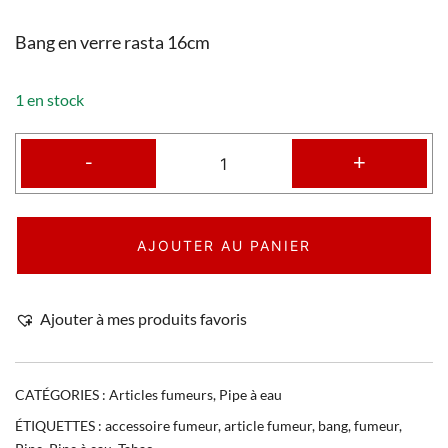
Bang en verre rasta 16cm
1 en stock
-
+
AJOUTER AU PANIER
Ajouter à mes produits favoris
CATÉGORIES :
Articles fumeurs
,
Pipe à eau
ÉTIQUETTES :
accessoire fumeur
,
article fumeur
,
bang
,
fumeur
,