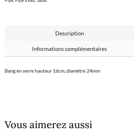
Pipe
,
Pipe à eau
,
Tabac
Description
Informations complémentaires
Bang en verre hauteur 16cm, diamètre 24mm
Vous aimerez aussi