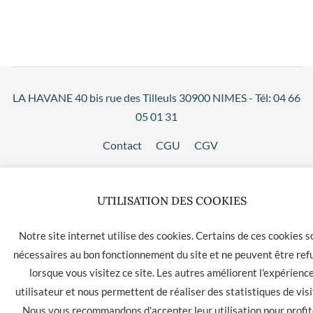
LA HAVANE 40 bis rue des Tilleuls 30900 NIMES - Tél: 04 66
05 01 31
Contact
CGU
CGV
UTILISATION DES COOKIES
Notre site internet utilise des cookies. Certains de ces cookies s
nécessaires au bon fonctionnement du site et ne peuvent être ref
lorsque vous visitez ce site. Les autres améliorent l'expérienc
utilisateur et nous permettent de réaliser des statistiques de visi
Nous vous recommandons d'accepter leur utilisation pour profit