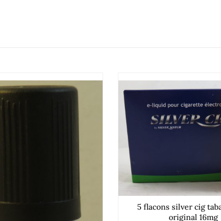
5 flacons silver cig ta
original 16mg