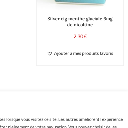
Silver cig menthe glaciale 6mg
de nicoltine
2.30
€
Ajouter à mes produits favoris
-
+
Ajouter au panier
és lorsque vous visitez ce site. Les autres améliorent l'expérience
iter pleinement de votre navigation. Vous pouvez choisir de les