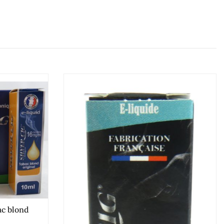
bac blond