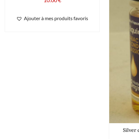
10.00
€
Ajouter à mes produits favoris
Silver 