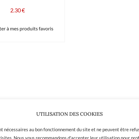
2.30
€
er à mes produits favoris
UTILISATION DES COOKIES
ont nécessaires au bon fonctionnement du site et ne peuvent être refus
 visites. Nous vous recommandons d'accepter leur utilisation pour prof