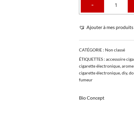
-
Ajouter à mes produits 
CATÉGORIE :
Non classé
ÉTIQUETTES :
accessoire ciga
cigarette électronique
,
arome 
cigarette électronique
,
diy
,
do 
fumeur
Bio Concept