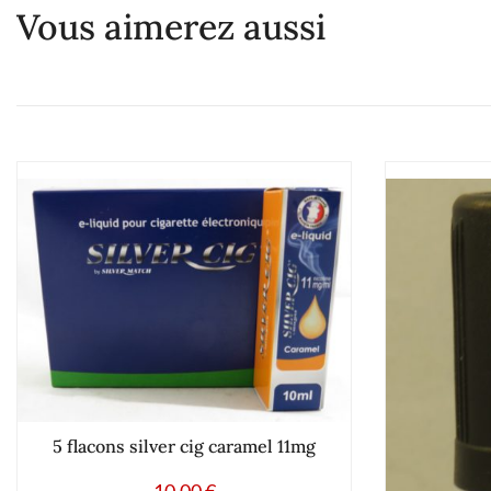
Vous aimerez aussi
5 flacons silver cig caramel 11mg