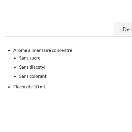
Des
Arôme alimentaire concentré
Sans sucre
Sans diacetyl
Sans colorant
Flacon de 10 mL