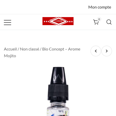
Mon compte
0
La Havane
Nîmes
Accueil
/
Non classé
/ Bio Concept – Arome
Mojito