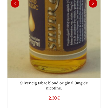
Silver cig tabac blond original 0mg de
nicotine.
2.30
€