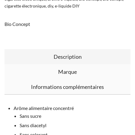
cigarette électronique
,
diy
,
e-liquide DIY
Bio Concept
Description
Marque
Informations complémentaires
Arôme alimentaire concentré
Sans sucre
Sans diacetyl
Sans colorant