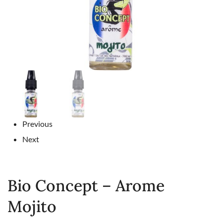
Previous
Next
Bio Concept – Arome
Mojito