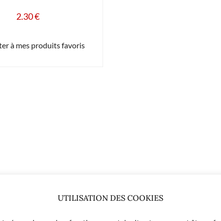
2.30
€
er à mes produits favoris
UTILISATION DES COOKIES