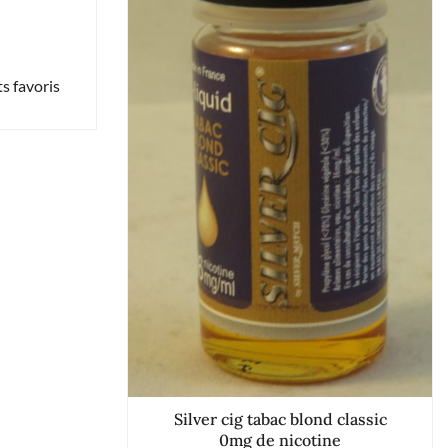
s favoris
Silver cig tabac blond classic
0mg de nicotine