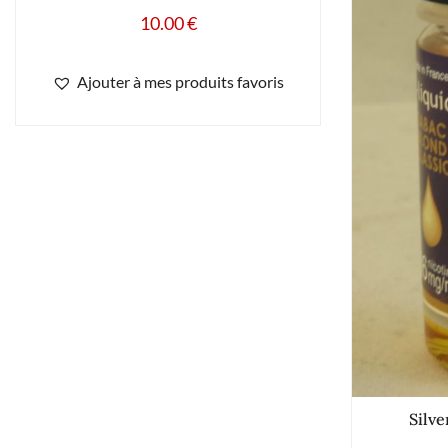
10.00
€
Ajouter à mes produits favoris
Silv