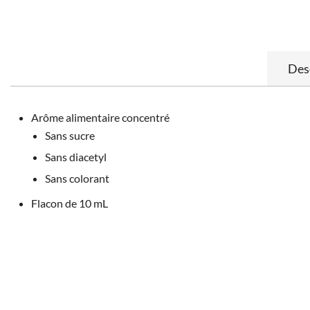
Des
Arôme alimentaire concentré
Sans sucre
Sans diacetyl
Sans colorant
Flacon de 10 mL