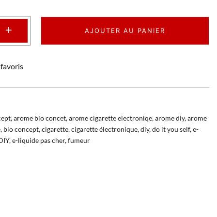
+
AJOUTER AU PANIER
favoris
cept
,
arome bio concet
,
arome cigarette electroniqe
,
arome diy
,
arome
e
,
bio concept
,
cigarette
,
cigarette électronique
,
diy
,
do it you self
,
e-
 DIY
,
e-liquide pas cher
,
fumeur