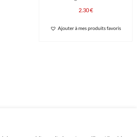
2.30
€
Ajouter à mes produits favoris
-
+
19 en stock
Ajouter au panier