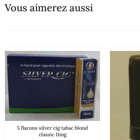
Vous aimerez aussi
5 flacons silver cig tabac blond
classic 11mg