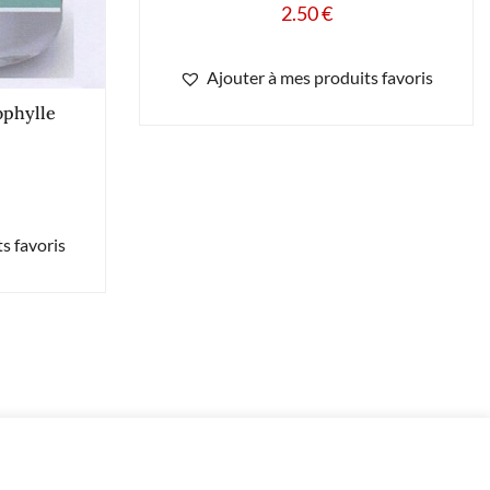
2.50
€
Ajouter à mes produits favoris
ophylle
s favoris