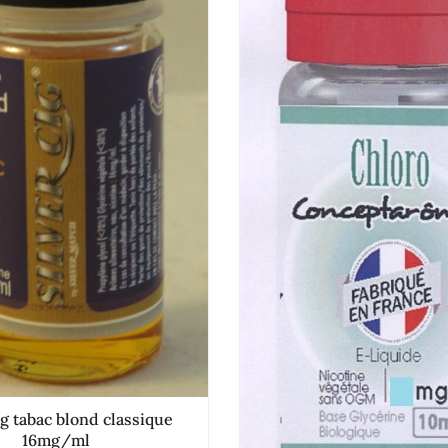
ig tabac blond classique
16mg/ml