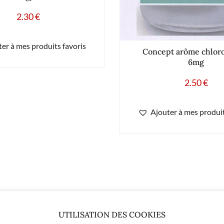
2.30
€
er à mes produits favoris
Concept arôme chlor
6mg
2.50
€
Ajouter à mes produit
UTILISATION DES COOKIES