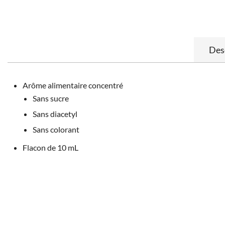
Des
Arôme alimentaire concentré
Sans sucre
Sans diacetyl
Sans colorant
Flacon de 10 mL