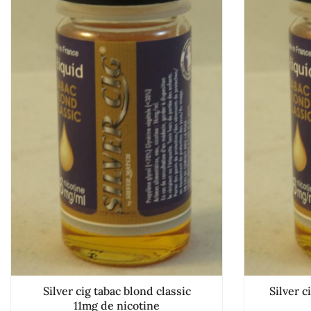
Silver cig tabac blond classic
Silver c
11mg de nicotine