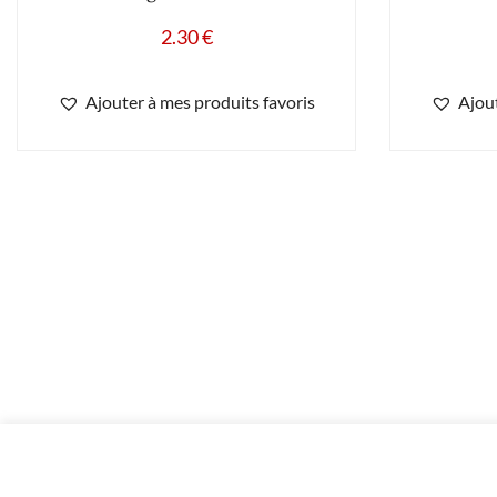
2.30
€
Ajouter à mes produits favoris
Ajout