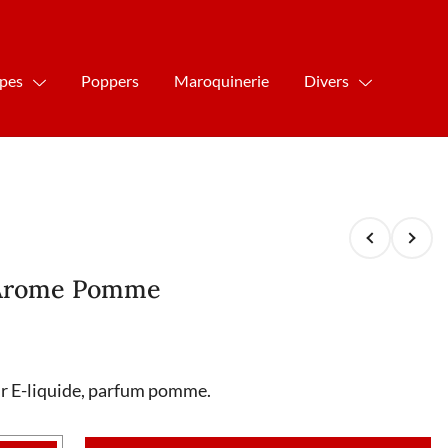
ipes
Poppers
Maroquinerie
Divers
 Arome Pomme
r E-liquide, parfum pomme.