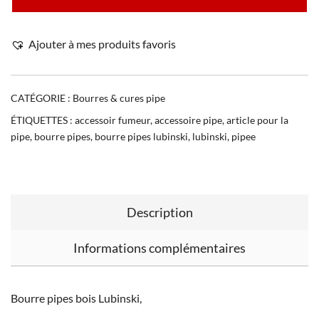
Ajouter à mes produits favoris
CATÉGORIE :
Bourres & cures pipe
ÉTIQUETTES :
accessoir fumeur
,
accessoire pipe
,
article pour la
pipe
,
bourre pipes
,
bourre pipes lubinski
,
lubinski
,
pipee
Description
Informations complémentaires
Bourre pipes bois Lubinski,