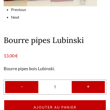
Previous
Next
Bourre pipes Lubinski
13.00
€
Bourre pipes bois Lubinski.
-
+
AJOUTER AU PANIER