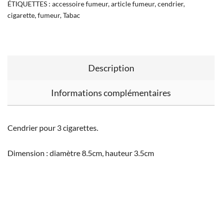
ÉTIQUETTES :
accessoire fumeur
,
article fumeur
,
cendrier
,
cigarette
,
fumeur
,
Tabac
Description
Informations complémentaires
Cendrier pour 3 cigarettes.
Dimension : diamètre 8.5cm, hauteur 3.5cm