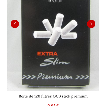
Boite de 120 filtres OCB stick premium
0.85
€