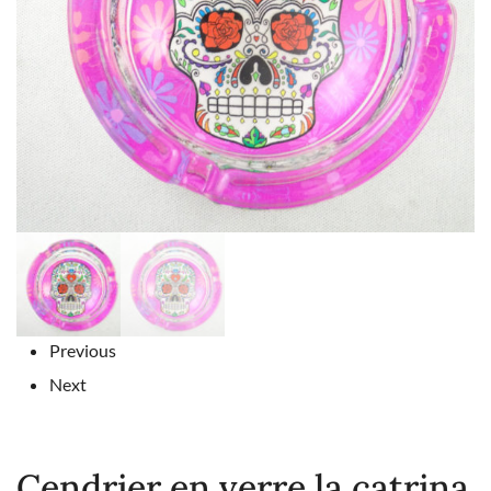
Previous
Next
Cendrier en verre la catrina