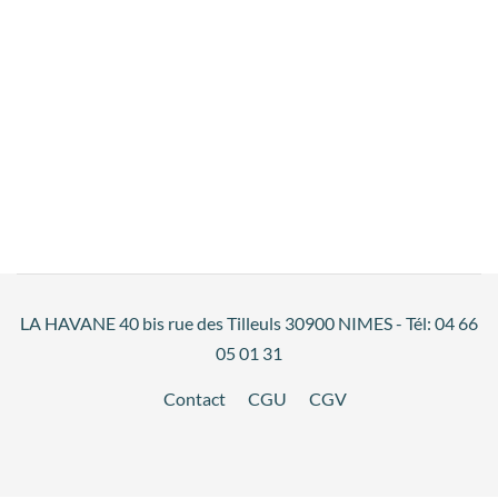
LA HAVANE 40 bis rue des Tilleuls 30900 NIMES - Tél: 04 66
05 01 31
Contact
CGU
CGV