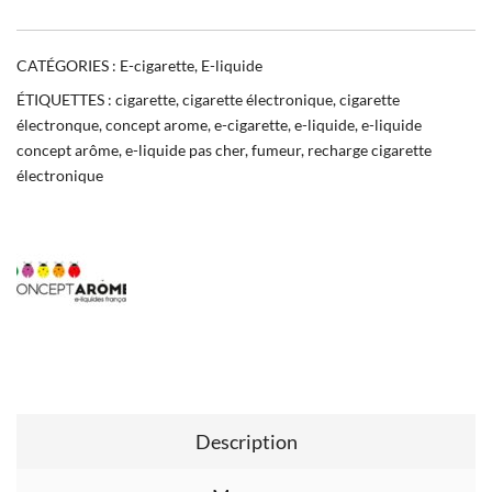
CATÉGORIES :
E-cigarette
,
E-liquide
ÉTIQUETTES :
cigarette
,
cigarette électronique
,
cigarette
électronque
,
concept arome
,
e-cigarette
,
e-liquide
,
e-liquide
concept arôme
,
e-liquide pas cher
,
fumeur
,
recharge cigarette
électronique
Description