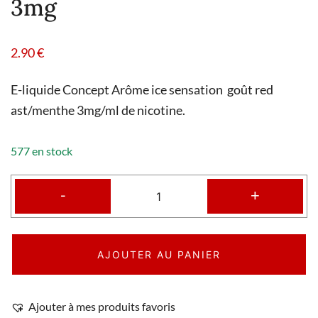
3mg
2.90
€
E-liquide Concept Arôme ice sensation goût red
ast/menthe 3mg/ml de nicotine.
577 en stock
-
+
AJOUTER AU PANIER
Ajouter à mes produits favoris