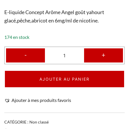
E-liquide Concept Arôme Angel goût yahourt
glacé,pêche,abricot en 6mg/ml de nicotine.
174 en stock
-
+
AJOUTER AU PANIER
Ajouter à mes produits favoris
CATÉGORIE :
Non classé