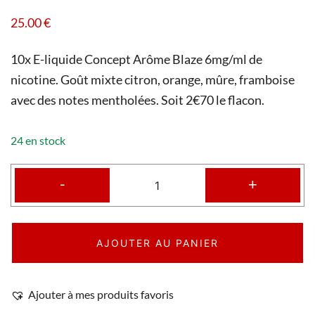
25.00
€
10x E-liquide Concept Arôme Blaze 6mg/ml de
nicotine. Goût mixte citron, orange, mûre, framboise
avec des notes mentholées. Soit 2€70 le flacon.
24 en stock
-
+
AJOUTER AU PANIER
Ajouter à mes produits favoris