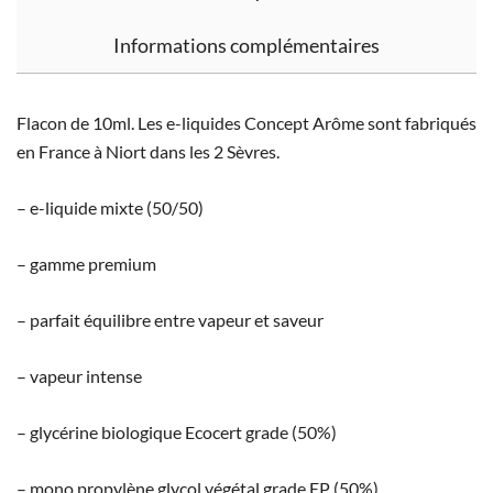
Informations complémentaires
Flacon de 10ml. Les e-liquides Concept Arôme sont fabriqués
en France à Niort dans les 2 Sèvres.
– e-liquide mixte (50/50)
– gamme premium
– parfait équilibre entre vapeur et saveur
– vapeur intense
– glycérine biologique Ecocert grade (50%)
– mono propylène glycol végétal grade EP (50%)