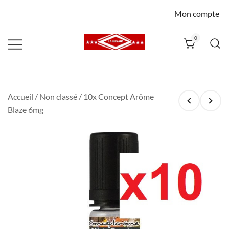
Mon compte
0
La Havane
Nîmes
Accueil
/
Non classé
/ 10x Concept Arôme
Blaze 6mg