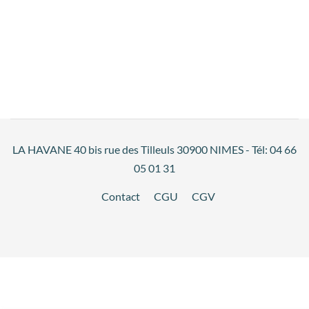
LA HAVANE 40 bis rue des Tilleuls 30900 NIMES - Tél: 04 66
05 01 31
Contact
CGU
CGV