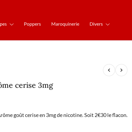
ipes
Poppers
Maroquinerie
Divers
ôme cerise 3mg
rôme goût cerise en 3mg de nicotine. Soit 2€30 le flacon.