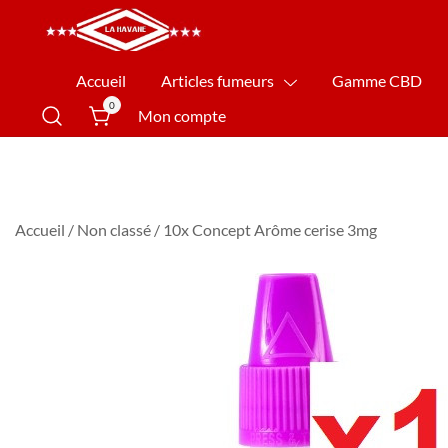
La Havane Nîmes
Accueil
Articles fumeurs
Gamme CBD
0
Mon compte
Accueil
/
Non classé
/ 10x Concept Arôme cerise 3mg