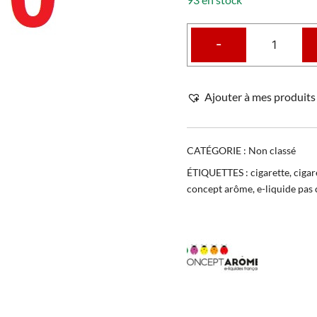
-
Ajouter à mes produits 
CATÉGORIE :
Non classé
ÉTIQUETTES :
cigarette
,
cigar
concept arôme
,
e-liquide pas 