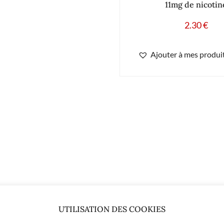
11mg de nicotin
2.30
€
Ajouter à mes produit
UTILISATION DES COOKIES