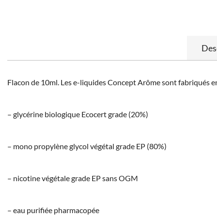
Des
Flacon de 10ml. Les e-liquides Concept Arôme sont fabriqués en 
– glycérine biologique Ecocert grade (20%)
– mono propylène glycol végétal grade EP (80%)
– nicotine végétale grade EP sans OGM
– eau purifiée pharmacopée