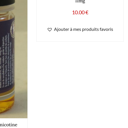
11mg
10.00
€
Ajouter à mes produits favoris
 nicotine