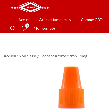
La Havane Nîmes
Accueil
Articles fumeurs
Gamme CBD
0
Mon compte
Accueil
/
Non classé
/ Concept Arôme citron 11mg