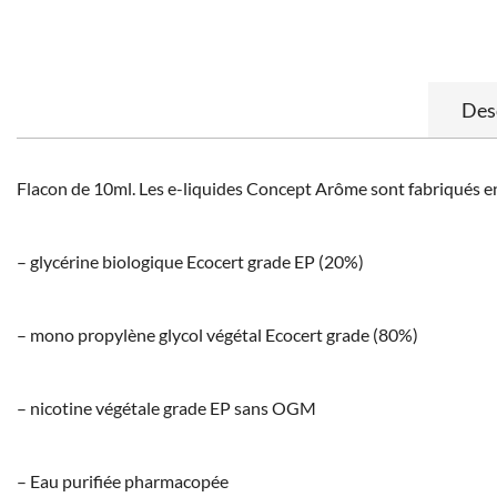
Des
Flacon de 10ml. Les e-liquides Concept Arôme sont fabriqués en
– glycérine biologique Ecocert grade EP (20%)
– mono propylène glycol végétal Ecocert grade (80%)
– nicotine végétale grade EP sans OGM
– Eau purifiée pharmacopée