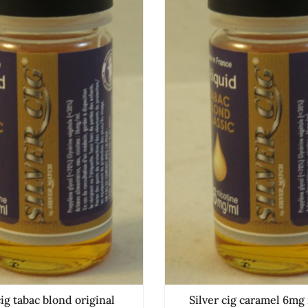
cig tabac blond original
Silver cig caramel 6mg