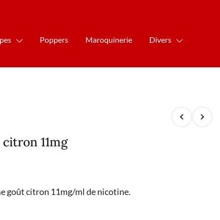
ipes
Poppers
Maroquinerie
Divers
citron 11mg
e goût citron 11mg/ml de nicotine.