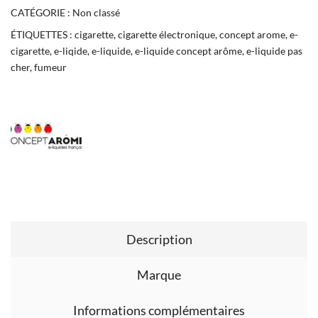
CATÉGORIE :
Non classé
ÉTIQUETTES :
cigarette
,
cigarette électronique
,
concept arome
,
e-
cigarette
,
e-liqide
,
e-liquide
,
e-liquide concept arôme
,
e-liquide pas
cher
,
fumeur
Description
Marque
Informations complémentaires