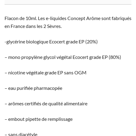
Flacon de 10ml. Les e-liquides Concept Arôme sont fabriqués
en France dans les 2 Sèvres.
-glycérine biologique Ecocert grade EP (20%)
– mono propylène glycol végétal Ecocert grade EP (80%)
– nicotine végétale grade EP sans OGM
– eau purifiée pharmacopée
– arômes certifiés de qualité alimentaire
– embout pipette de remplissage
– sans diacétyle