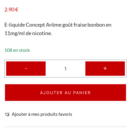
2.90
€
E-liquide Concept Arôme goût fraise bonbon en
11mg/ml de nicotine.
108 en stock
-
+
AJOUTER AU PANIER
Ajouter à mes produits favoris