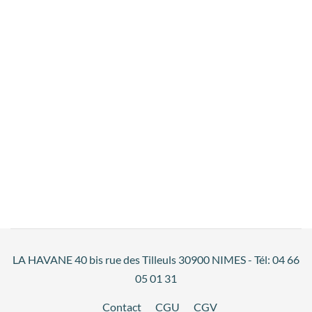
LA HAVANE 40 bis rue des Tilleuls 30900 NIMES - Tél: 04 66
05 01 31
Contact
CGU
CGV