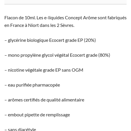
Flacon de 10ml. Les e-liquides Concept Arôme sont fabriqués
en France à Niort dans les 2 Sèvres.
– glycérine biologique Ecocert grade EP (20%)
– mono propylène glycol végétal Ecocert grade (80%)
– nicotine végétale grade EP sans OGM
– eau purifiée pharmacopée
– arômes certifiés de qualité alimentaire
– embout pipette de remplissage
– sans diacétyle