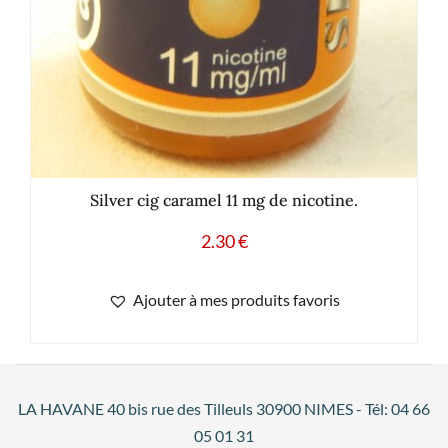
Silver cig caramel 11 mg de nicotine.
2.30
€
Ajouter à mes produits favoris
LA HAVANE 40 bis rue des Tilleuls 30900 NIMES - Tél: 04 66
05 01 31