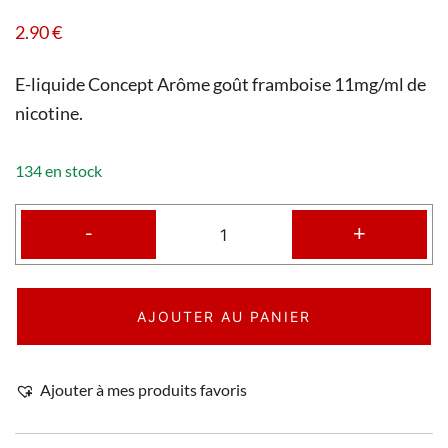
2.90
€
E-liquide Concept Arôme goût framboise 11mg/ml de
nicotine.
134 en stock
-
+
AJOUTER AU PANIER
Ajouter à mes produits favoris