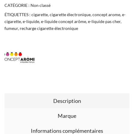
CATÉGORIE :
Non classé
ÉTIQUETTES :
cigarette
,
cigarette électronique
,
concept arome
,
e-
cigarette
,
e-liquide
,
e-liquide concept arôme
,
e-liquide pas cher
,
fumeur
,
recharge cigarette électronique
Description
Marque
Informations complémentaires