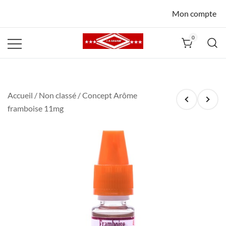
Mon compte
0
La Havane
Nîmes
Accueil
/
Non classé
/ Concept Arôme
framboise 11mg