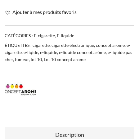
Ajouter à mes produits favoris
CATÉGORIES :
E-cigarette
,
E-liquide
ÉTIQUETTES :
cigarette
,
cigarette électronique
,
concept arome
,
e-
cigarette
,
e-liqide
,
e-liquide
,
e-liquide concept arôme
,
e-liquide pas
cher
,
fumeur
,
lot 10
,
Lot 10 concept arome
Description