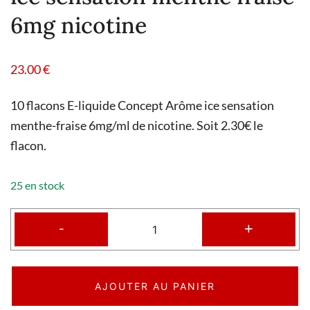
6mg nicotine
23.00
€
10 flacons E-liquide Concept Arôme ice sensation
menthe-fraise 6mg/ml de nicotine. Soit 2.30€ le
flacon.
25 en stock
-
+
AJOUTER AU PANIER