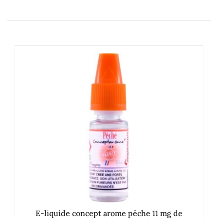
E-liquide concept arome pêche 11 mg de