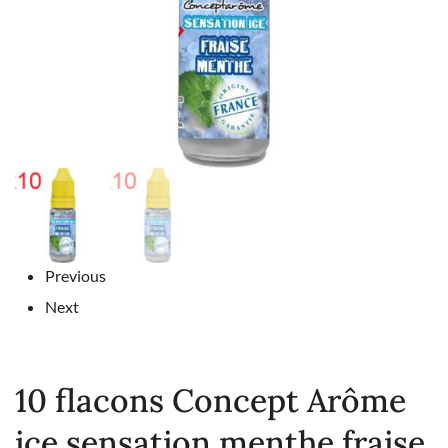
Previous
Next
10 flacons Concept Arôme
ice sensation menthe fraise