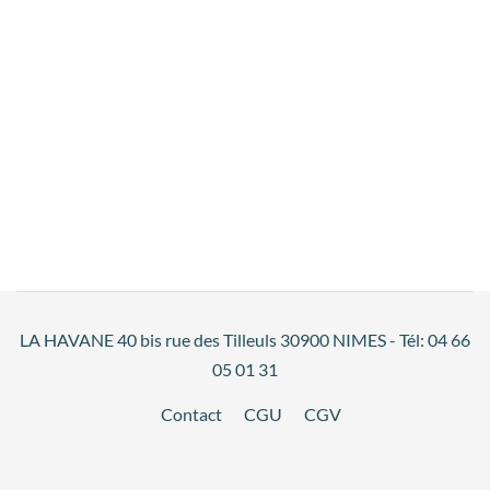
LA HAVANE 40 bis rue des Tilleuls 30900 NIMES - Tél: 04 66
05 01 31
Contact
CGU
CGV