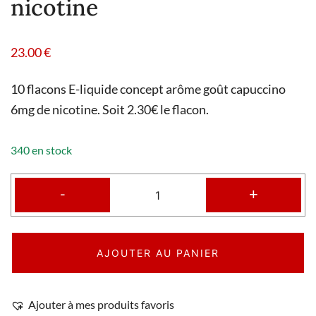
nicotine
23.00
€
10 flacons E-liquide concept arôme goût capuccino
6mg de nicotine. Soit 2.30€ le flacon.
340 en stock
-
+
AJOUTER AU PANIER
Ajouter à mes produits favoris