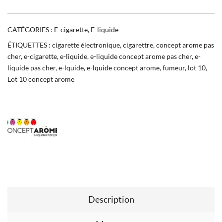
CATÉGORIES :
E-cigarette
,
E-liquide
ÉTIQUETTES :
cigarette électronique
,
cigarettre
,
concept arome pas
cher
,
e-cigarette
,
e-liquide
,
e-liquide concept arome pas cher
,
e-
liquide pas cher
,
e-lquide
,
e-lquide concept arome
,
fumeur
,
lot 10
,
Lot 10 concept arome
Description