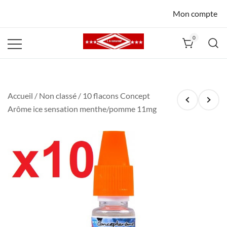
Mon compte
0
La Havane
Nîmes
Accueil
/
Non classé
/ 10 flacons Concept
Arôme ice sensation menthe/pomme 11mg