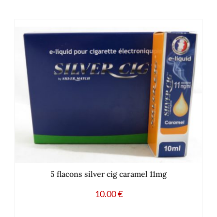
5 flacons silver cig caramel 11mg
10.00
€