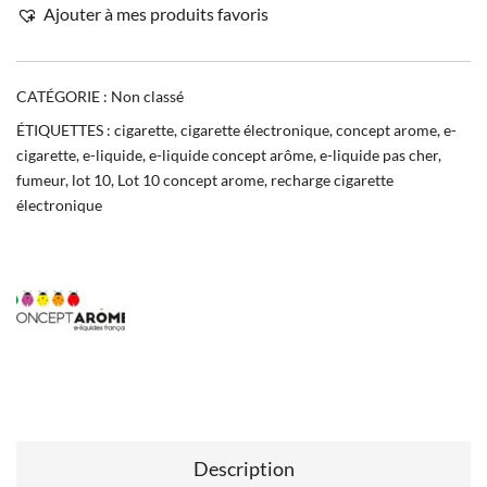
Ajouter à mes produits favoris
CATÉGORIE :
Non classé
ÉTIQUETTES :
cigarette
,
cigarette électronique
,
concept arome
,
e-
cigarette
,
e-liquide
,
e-liquide concept arôme
,
e-liquide pas cher
,
fumeur
,
lot 10
,
Lot 10 concept arome
,
recharge cigarette
électronique
Description