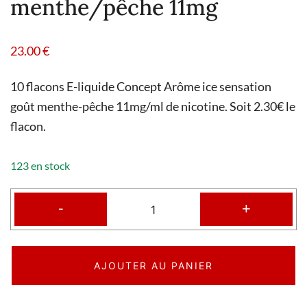
menthe/pêche 11mg
23.00
€
10 flacons E-liquide Concept Arôme ice sensation
goût menthe-pêche 11mg/ml de nicotine. Soit 2.30€ le
flacon.
123 en stock
-
+
AJOUTER AU PANIER