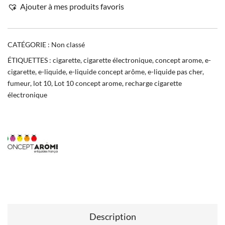
Ajouter à mes produits favoris
CATÉGORIE :
Non classé
ÉTIQUETTES :
cigarette
,
cigarette électronique
,
concept arome
,
e-
cigarette
,
e-liquide
,
e-liquide concept arôme
,
e-liquide pas cher
,
fumeur
,
lot 10
,
Lot 10 concept arome
,
recharge cigarette
électronique
Description