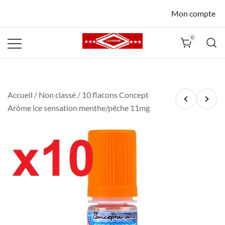
Mon compte
0
La Havane
Nîmes
Accueil
/
Non classé
/ 10 flacons Concept
Arôme ice sensation menthe/pêche 11mg