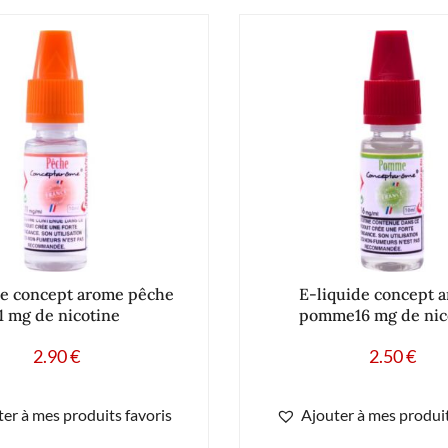
de concept arome pêche
E-liquide concept 
1 mg de nicotine
pomme16 mg de nic
2.90
€
2.50
€
er à mes produits favoris
Ajouter à mes produit