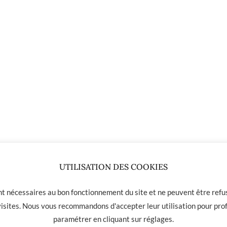
UTILISATION DES COOKIES
0
€
ont nécessaires au bon fonctionnement du site et ne peuvent être refus
 visites. Nous vous recommandons d'accepter leur utilisation pour prof
paramétrer en cliquant sur
réglages
.
 01 31