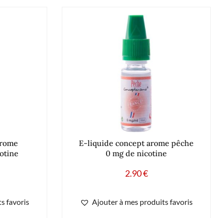
arome
E-liquide concept arome pêche
otine
0 mg de nicotine
2.90
€
s favoris
Ajouter à mes produits favoris