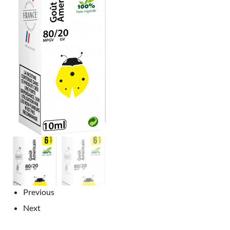
Previous
Next