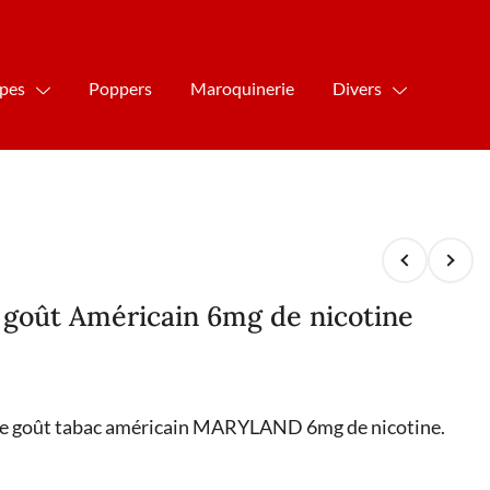
ipes
Poppers
Maroquinerie
Divers
goût Américain 6mg de nicotine
me goût tabac américain MARYLAND 6mg de nicotine.