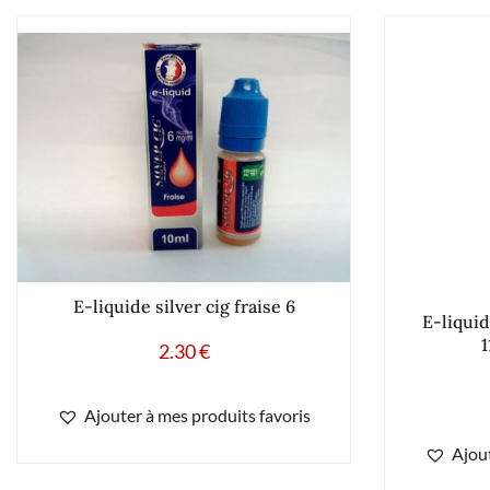
E-liquide silver cig fraise 6
E-liqui
1
2.30
€
Ajouter à mes produits favoris
Ajout