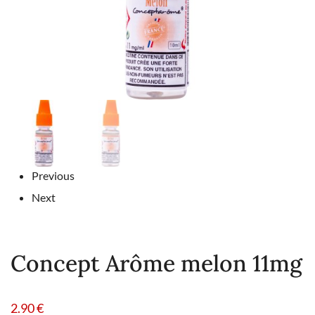
Previous
Next
Concept Arôme melon 11mg
2.90
€