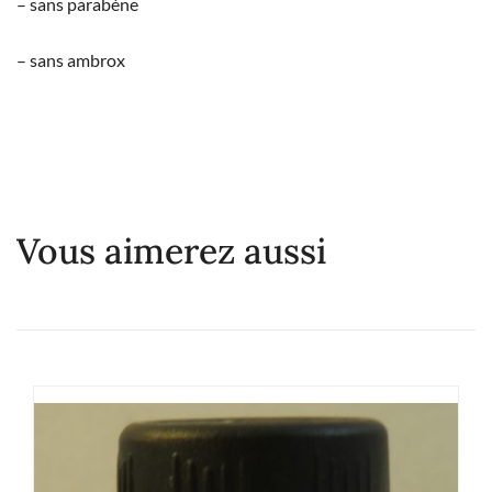
– sans parabène
– sans ambrox
Vous aimerez aussi