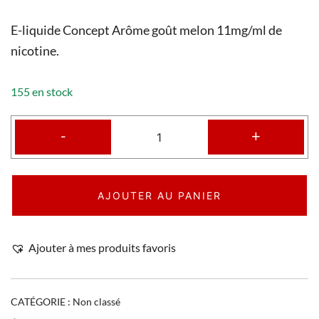
E-liquide Concept Arôme goût melon 11mg/ml de
nicotine.
155 en stock
-
+
AJOUTER AU PANIER
Ajouter à mes produits favoris
CATÉGORIE :
Non classé