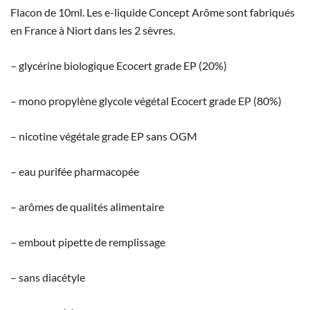
Flacon de 10ml. Les e-liquide Concept Arôme sont fabriqués
en France à Niort dans les 2 sèvres.
– glycérine biologique Ecocert grade EP (20%)
– mono propylène glycole végétal Ecocert grade EP (80%)
– nicotine végétale grade EP sans OGM
– eau purifée pharmacopée
– arômes de qualités alimentaire
– embout pipette de remplissage
– sans diacétyle