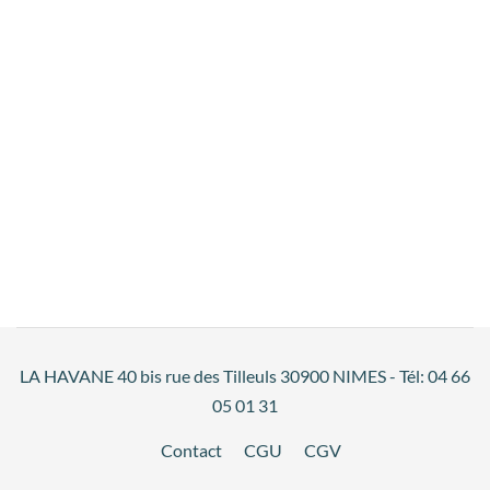
LA HAVANE 40 bis rue des Tilleuls 30900 NIMES - Tél: 04 66
05 01 31
Contact
CGU
CGV