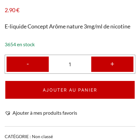
2.90
€
E-liquide Concept Arôme nature 3mg/ml de nicotine
3654 en stock
-
+
AJOUTER AU PANIER
Ajouter à mes produits favoris
CATÉGORIE :
Non classé