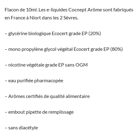
Flacon de 10ml. Les e-liquides Cocnept Arôme sont fabriqués
en France à Niort dans les 2 Sèvres.
– glycérine biologique Ecocert grade EP (20%)
– mono propylène glycol végétal Ecocert grade EP (80%)
– nicotine végétale grade EP sans OGM
– eau purifiée pharmacopée
– Arômes certifiés de qualité alimentaire
– embout pipette de remplissage
– sans diacétyle