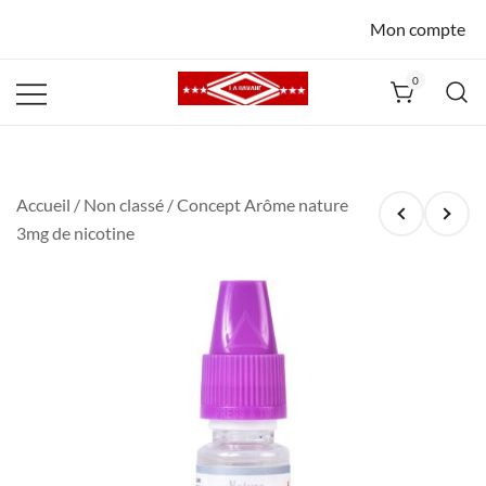
Mon compte
0
La Havane
Nîmes
Accueil
/
Non classé
/ Concept Arôme nature
3mg de nicotine