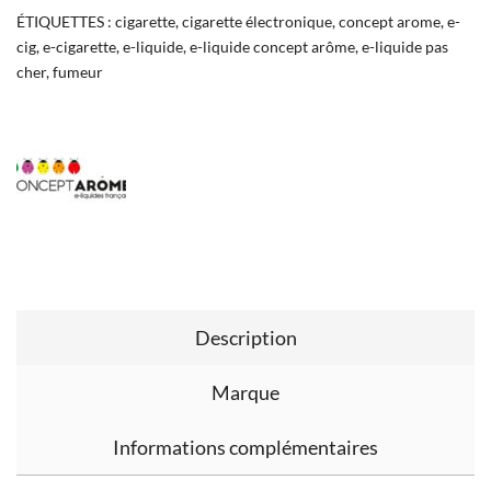
ÉTIQUETTES :
cigarette
,
cigarette électronique
,
concept arome
,
e-
cig
,
e-cigarette
,
e-liquide
,
e-liquide concept arôme
,
e-liquide pas
cher
,
fumeur
Description
Marque
Informations complémentaires