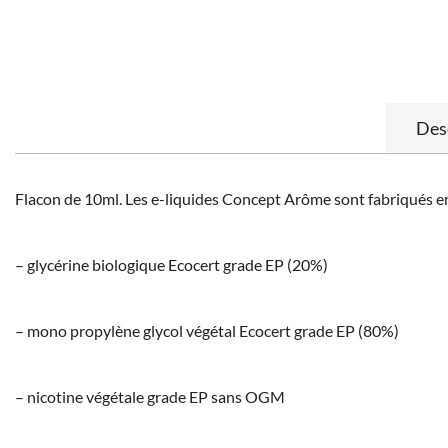
Des
Flacon de 10ml. Les e-liquides Concept Arôme sont fabriqués en
– glycérine biologique Ecocert grade EP (20%)
– mono propylène glycol végétal Ecocert grade EP (80%)
– nicotine végétale grade EP sans OGM