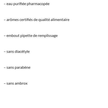
– eau purifiée pharmacopée
– arômes certifiés de qualité alimentaire
– embout pipette de remplissage
– sans diacétyle
– sans parabène
– sans ambrox