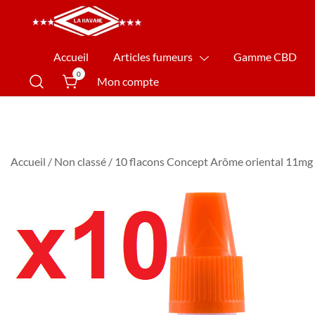
La Havane Nîmes
Accueil
Articles fumeurs
Gamme CBD
0
Mon compte
Accueil
/
Non classé
/ 10 flacons Concept Arôme oriental 11mg 