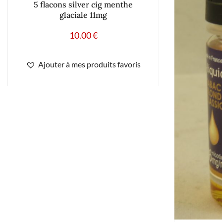
5 flacons silver cig menthe
glaciale 11mg
10.00
€
Ajouter à mes produits favoris