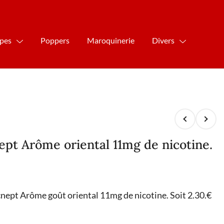
ipes
Poppers
Maroquinerie
Divers
ept Arôme oriental 11mg de nicotine.
cnept Arôme goût oriental 11mg de nicotine. Soit 2.30.€