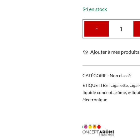
94 en stock
-
Ajouter à mes produits 
CATÉGORIE :
Non classé
ÉTIQUETTES :
cigarette
,
cigar
liquide concept arôme
,
e-liqu
électronique