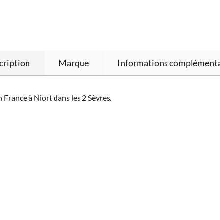
cription
Marque
Informations complémenta
 France à Niort dans les 2 Sèvres.