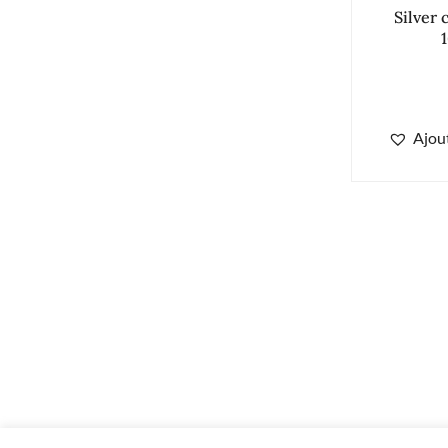
Silver 
Ajout