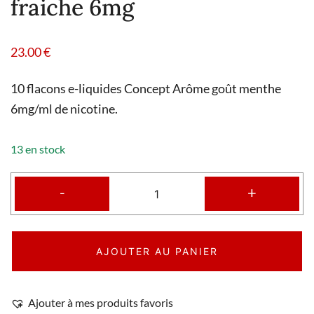
fraiche 6mg
23.00
€
10 flacons e-liquides Concept Arôme goût menthe
6mg/ml de nicotine.
13 en stock
-
+
AJOUTER AU PANIER
Ajouter à mes produits favoris