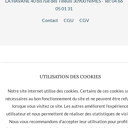
LA HAVANE 40 bis rue des Tilleuls 30900 NIMES - Tél: 04 66
05 01 31
Contact
CGU
CGV
UTILISATION DES COOKIES
Notre site internet utilise des cookies. Certains de ces cookies s
nécessaires au bon fonctionnement du site et ne peuvent être ref
lorsque vous visitez ce site. Les autres améliorent l'expérienc
utilisateur et nous permettent de réaliser des statistiques de visi
Nous vous recommandons d'accepter leur utilisation pour profit