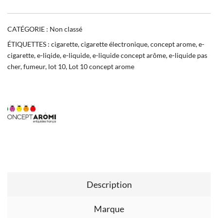
CATÉGORIE :
Non classé
ÉTIQUETTES :
cigarette
,
cigarette électronique
,
concept arome
,
e-
cigarette
,
e-liqide
,
e-liquide
,
e-liquide concept arôme
,
e-liquide pas
cher
,
fumeur
,
lot 10
,
Lot 10 concept arome
Description
Marque