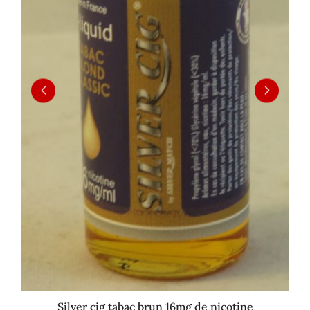
Silver cig tabac brun 16mg de nicotine