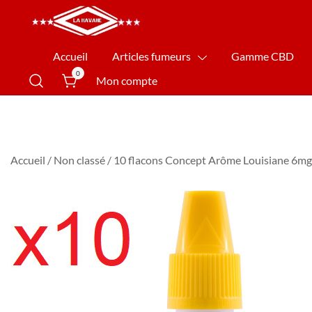
La Havane Nîmes
Accueil
Articles fumeurs
Gamme CBD
0
Mon compte
Accueil
/
Non classé
/ 10 flacons Concept Arôme Louisiane 6mg 