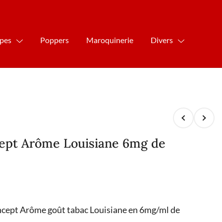
ipes
Poppers
Maroquinerie
Divers
cept Arôme Louisiane 6mg de
oncept Arôme goût tabac Louisiane en 6mg/ml de