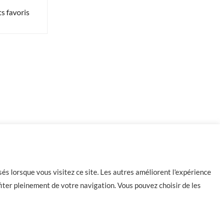
s favoris
-
+
96 en stock
Ajouter au panier
és lorsque vous visitez ce site. Les autres améliorent l'expérience
iter pleinement de votre navigation. Vous pouvez choisir de les
Contact
CGU
CGV