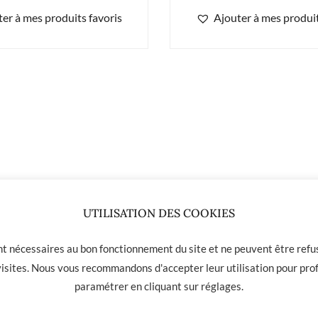
er à mes produits favoris
Ajouter à mes produit
UTILISATION DES COOKIES
23.00
€
ont nécessaires au bon fonctionnement du site et ne peuvent être refus
 visites. Nous vous recommandons d'accepter leur utilisation pour prof
paramétrer en cliquant sur
réglages
.
 01 31