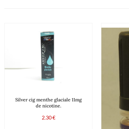
Silver cig menthe glaciale 11mg
de nicotine.
2.30
€