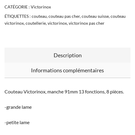
CATÉGORIE :
Victorinox
ÉTIQUETTES :
couteau
,
couteau pas cher
,
couteau suisse
,
couteau
victorinox
,
coutellerie
,
victorinox
,
victorinox pas cher
Description
Informations complémentaires
Couteau Victorinox, manche 91mm 13 fonctions, 8 pièces.
-grande lame
-petite lame