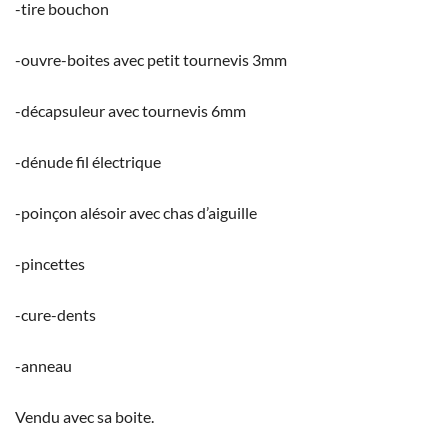
-tire bouchon
-ouvre-boites avec petit tournevis 3mm
-décapsuleur avec tournevis 6mm
-dénude fil électrique
-poinçon alésoir avec chas d’aiguille
-pincettes
-cure-dents
-anneau
Vendu avec sa boite.