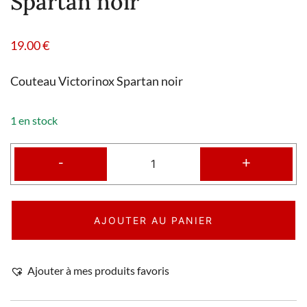
Spartan noir
19.00
€
Couteau Victorinox Spartan noir
1 en stock
-
+
AJOUTER AU PANIER
Ajouter à mes produits favoris