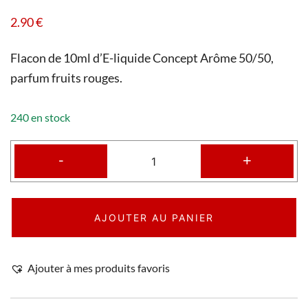
2.90
€
Flacon de 10ml d’E-liquide Concept Arôme 50/50,
parfum fruits rouges.
240 en stock
-
+
AJOUTER AU PANIER
Ajouter à mes produits favoris