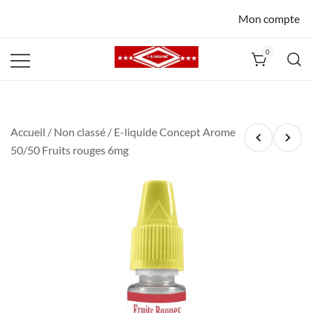
Mon compte
0
La Havane
Nîmes
Accueil
/
Non classé
/ E-liquide Concept Arome
50/50 Fruits rouges 6mg