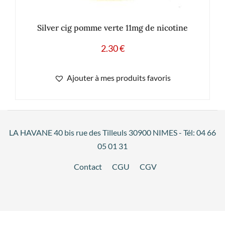
Silver cig pomme verte 11mg de nicotine
2.30
€
Ajouter à mes produits favoris
LA HAVANE 40 bis rue des Tilleuls 30900 NIMES - Tél: 04 66
05 01 31
Contact
CGU
CGV