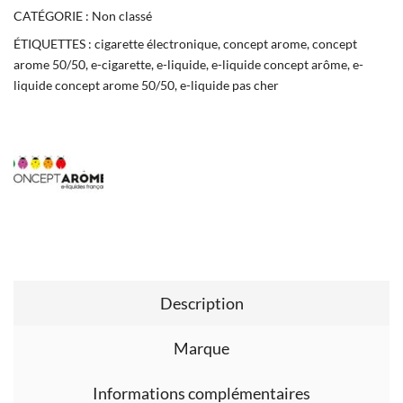
CATÉGORIE :
Non classé
ÉTIQUETTES :
cigarette électronique
,
concept arome
,
concept
arome 50/50
,
e-cigarette
,
e-liquide
,
e-liquide concept arôme
,
e-
liquide concept arome 50/50
,
e-liquide pas cher
Description
Marque
Informations complémentaires