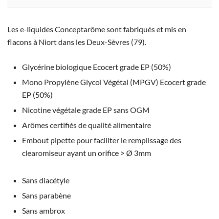
Les e-liquides Conceptarôme sont fabriqués et mis en
flacons à Niort dans les Deux-Sèvres (79).
Glycérine biologique Ecocert grade EP (50%)
Mono Propylène Glycol Végétal (MPGV) Ecocert grade
EP (50%)
Nicotine végétale grade EP sans OGM
Arômes certifiés de qualité alimentaire
Embout pipette pour faciliter le remplissage des
clearomiseur ayant un orifice > Ø 3mm
Sans diacétyle
Sans parabène
Sans ambrox