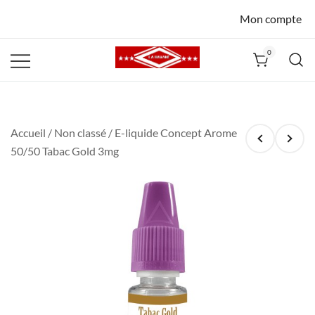
Mon compte
0
La Havane
Nîmes
Accueil
/
Non classé
/ E-liquide Concept Arome
50/50 Tabac Gold 3mg