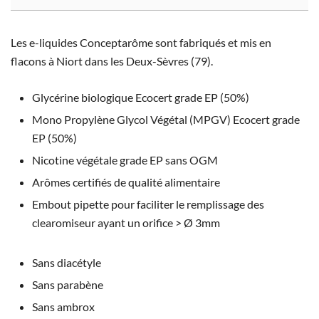
Les e-liquides Conceptarôme sont fabriqués et mis en
flacons à Niort dans les Deux-Sèvres (79).
Glycérine biologique Ecocert grade EP (50%)
Mono Propylène Glycol Végétal (MPGV) Ecocert grade
EP (50%)
Nicotine végétale grade EP sans OGM
Arômes certifiés de qualité alimentaire
Embout pipette pour faciliter le remplissage des
clearomiseur ayant un orifice > Ø 3mm
Sans diacétyle
Sans parabène
Sans ambrox