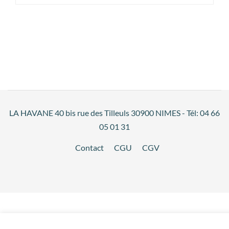
LA HAVANE 40 bis rue des Tilleuls 30900 NIMES - Tél: 04 66
05 01 31
Contact
CGU
CGV