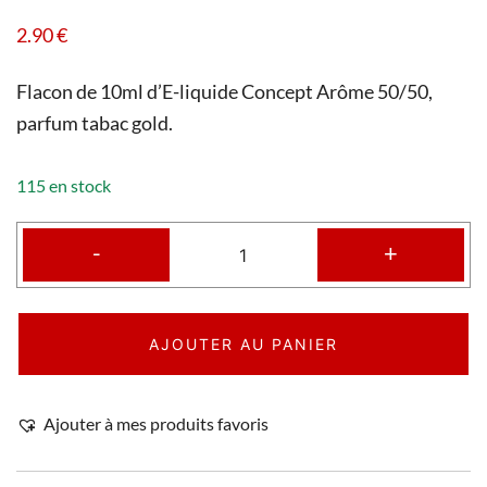
2.90
€
Flacon de 10ml d’E-liquide Concept Arôme 50/50,
parfum tabac gold.
115 en stock
-
+
AJOUTER AU PANIER
Ajouter à mes produits favoris