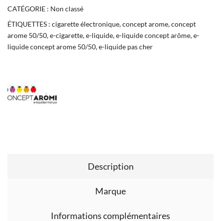
CATÉGORIE :
Non classé
ÉTIQUETTES :
cigarette électronique
,
concept arome
,
concept
arome 50/50
,
e-cigarette
,
e-liquide
,
e-liquide concept arôme
,
e-
liquide concept arome 50/50
,
e-liquide pas cher
Description
Marque
Informations complémentaires