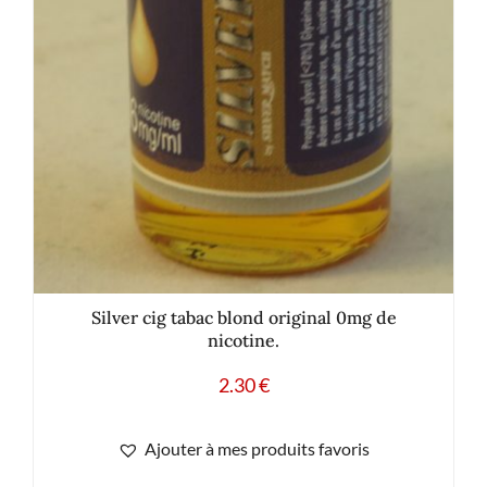
Silver cig tabac blond original 0mg de
nicotine.
2.30
€
Ajouter à mes produits favoris