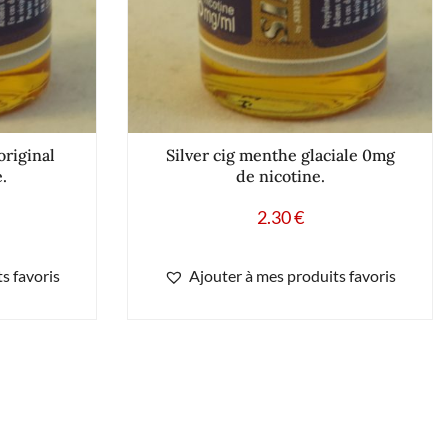
original
Silver cig menthe glaciale 0mg
.
de nicotine.
2.30
€
s favoris
Ajouter à mes produits favoris