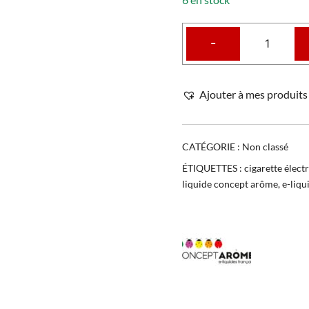
-
Ajouter à mes produits 
CATÉGORIE :
Non classé
ÉTIQUETTES :
cigarette élect
liquide concept arôme
,
e-liq