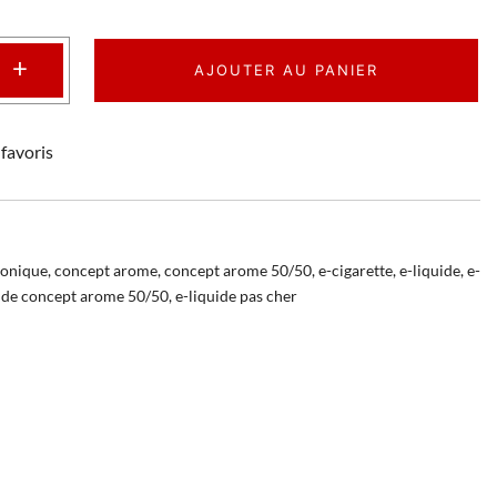
+
AJOUTER AU PANIER
favoris
ronique
,
concept arome
,
concept arome 50/50
,
e-cigarette
,
e-liquide
,
e-
uide concept arome 50/50
,
e-liquide pas cher