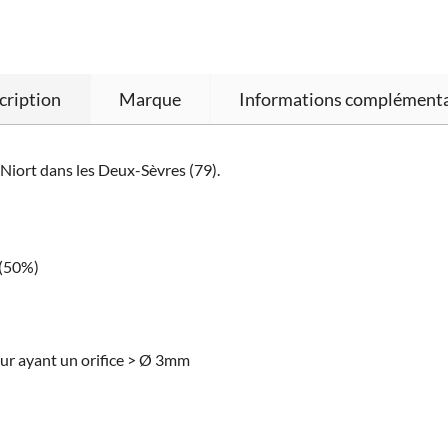
cription
Marque
Informations complémenta
 Niort dans les Deux-Sèvres (79).
 (50%)
eur ayant un orifice > Ø 3mm