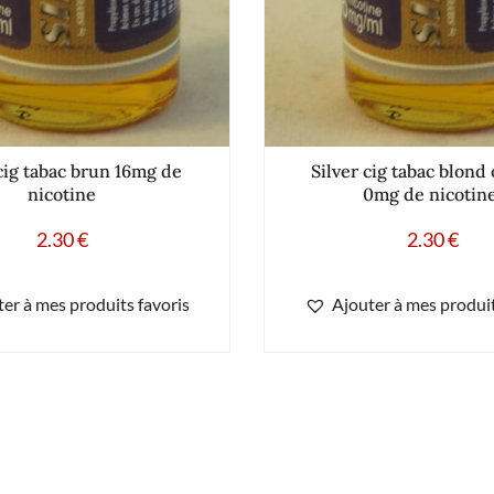
cig tabac brun 16mg de
Silver cig tabac blond 
nicotine
0mg de nicotine
2.30
€
2.30
€
er à mes produits favoris
Ajouter à mes produit