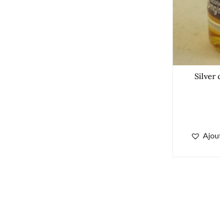
Silver 
Ajout