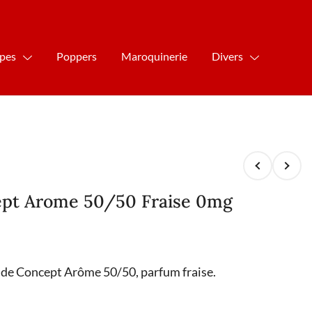
ipes
Poppers
Maroquinerie
Divers
ept Arome 50/50 Fraise 0mg
uide Concept Arôme 50/50, parfum fraise.