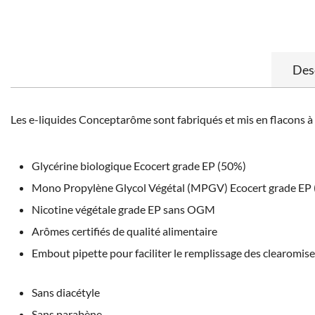
Des
Les e-liquides Conceptarôme sont fabriqués et mis en flacons à
Glycérine biologique Ecocert grade EP (50%)
Mono Propylène Glycol Végétal (MPGV) Ecocert grade EP
Nicotine végétale grade EP sans OGM
Arômes certifiés de qualité alimentaire
Embout pipette pour faciliter le remplissage des clearomis
Sans diacétyle
Sans parabène