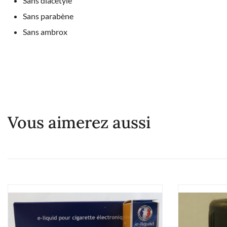
Sans diacétyle
Sans parabène
Sans ambrox
Vous aimerez aussi