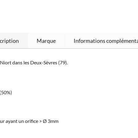
cription
Marque
Informations complémenta
 Niort dans les Deux-Sèvres (79).
 (50%)
eur ayant un orifice > Ø 3mm