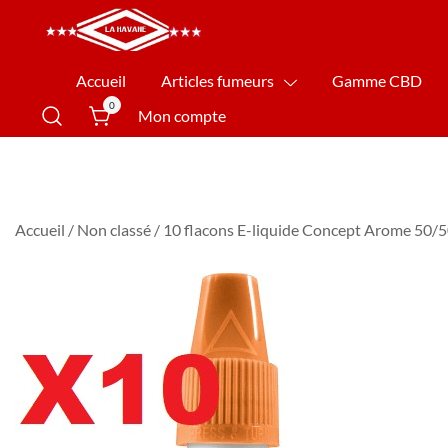
La Havane Nîmes
Accueil
Articles fumeurs
Gamme CBD
0
Mon compte
Accueil
/
Non classé
/ 10 flacons E-liquide Concept Arome 50/