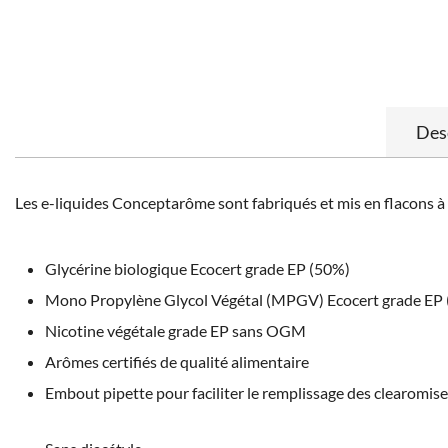
Des
Les e-liquides Conceptarôme sont fabriqués et mis en flacons à
Glycérine biologique Ecocert grade EP (50%)
Mono Propylène Glycol Végétal (MPGV) Ecocert grade EP
Nicotine végétale grade EP sans OGM
Arômes certifiés de qualité alimentaire
Embout pipette pour faciliter le remplissage des clearomis