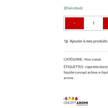
20 en stock
-
Ajouter à mes produits 
CATÉGORIE :
Non classé
ÉTIQUETTES :
cigarette élect
liquide concept arôme
,
e-liq
arome