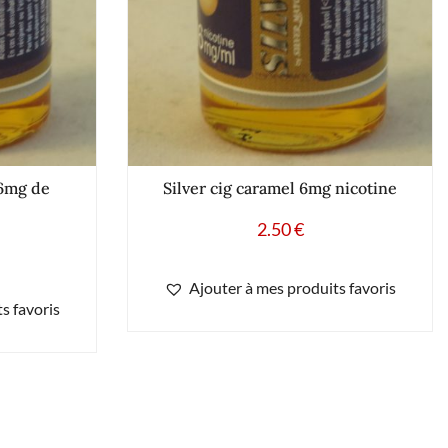
 6mg de
Silver cig caramel 6mg nicotine
2.50
€
Ajouter à mes produits favoris
s favoris