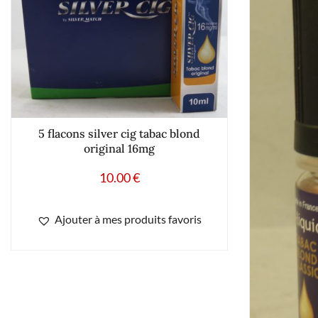
5 flacons silver cig tabac blond
original 16mg
10.00
€
Ajouter à mes produits favoris