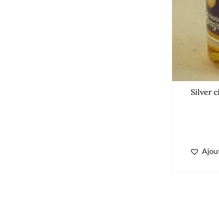
Silver 
Ajout