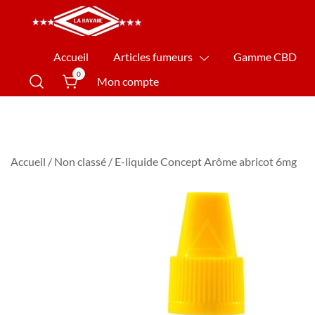
La Havane Nîmes
Accueil
Articles fumeurs
Gamme CBD
0
Mon compte
Accueil
/
Non classé
/ E-liquide Concept Arôme abricot 6mg