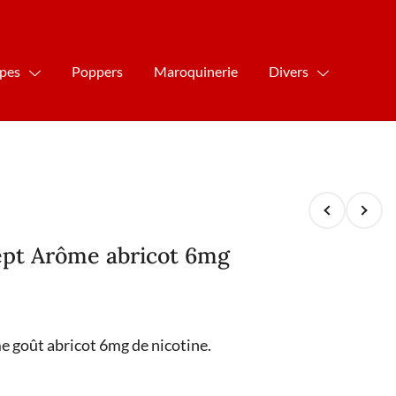
ipes
Poppers
Maroquinerie
Divers
ept Arôme abricot 6mg
 goût abricot 6mg de nicotine.