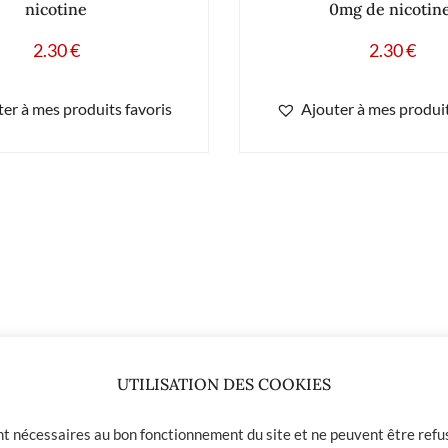
nicotine
0mg de nicotine
2.30
€
2.30
€
er à mes produits favoris
Ajouter à mes produit
UTILISATION DES COOKIES
ont nécessaires au bon fonctionnement du site et ne peuvent être refus