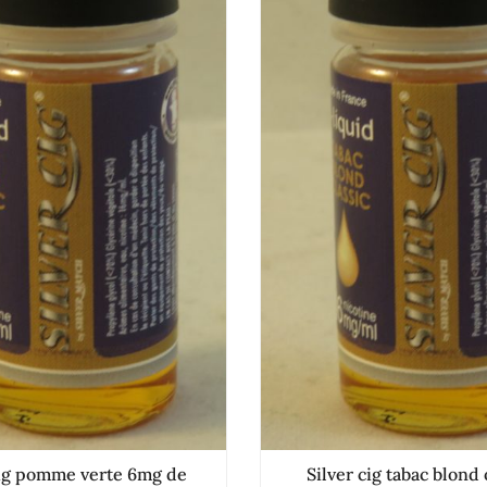
cig pomme verte 6mg de
Silver cig tabac blond 