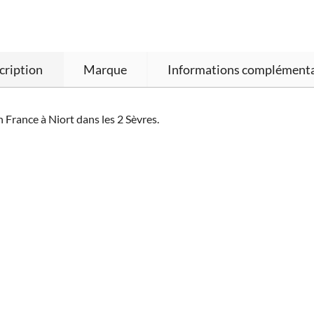
cription
Marque
Informations complémenta
 France à Niort dans les 2 Sèvres.