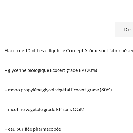
Des
Flacon de 10ml. Les e-liquidce Cocnept Arôme sont fabriqués en
– glycérine biologique Ecocert grade EP (20%)
– mono propylène glycol végétal Ecocert grade (80%)
– nicotine végétale grade EP sans OGM
– eau purifiée pharmacopée