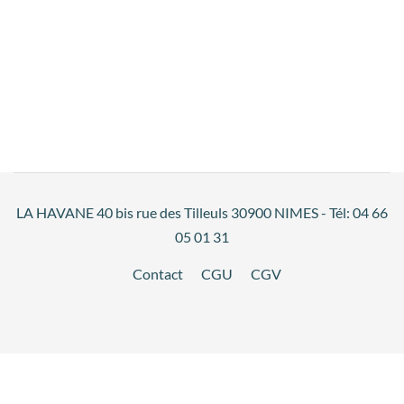
LA HAVANE 40 bis rue des Tilleuls 30900 NIMES - Tél: 04 66
05 01 31
Contact
CGU
CGV