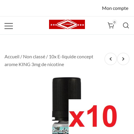
Mon compte
0
La Havane
Nîmes
Accueil
/
Non classé
/ 10x E-liquide concept
arome KING 3mg de nicotine