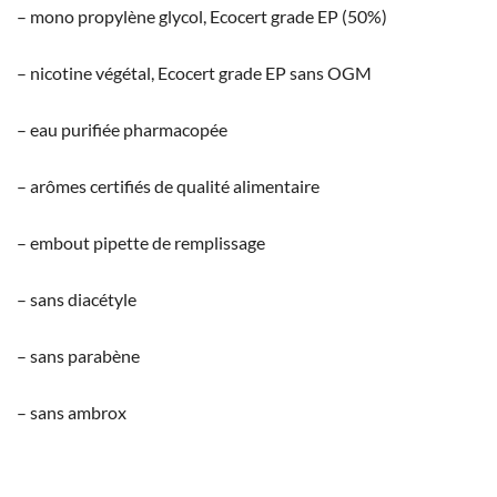
– mono propylène glycol, Ecocert grade EP (50%)
– nicotine végétal, Ecocert grade EP sans OGM
– eau purifiée pharmacopée
– arômes certifiés de qualité alimentaire
– embout pipette de remplissage
– sans diacétyle
– sans parabène
– sans ambrox