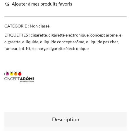
Ajouter à mes produits favoris
CATÉGORIE :
Non classé
ÉTIQUETTES :
cigarette
,
cigarette électronique
,
concept arome
,
e-
cigarette
,
e-liquide
,
e-liquide concept arôme
,
e-liquide pas cher
,
fumeur
,
lot 10
,
recharge cigarette électronique
Description