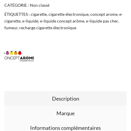
CATÉGORIE :
Non classé
ÉTIQUETTES :
cigarette
,
cigarette électronique
,
concept arome
,
e-
cigarette
,
e-liquide
,
e-liquide concept arôme
,
e-liquide pas cher
,
fumeur
,
recharge cigarette électronique
Description
Marque
Informations complémentaires