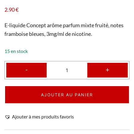
2.90
€
E-liquide Concept arôme parfum mixte fruité, notes
framboise bleues, 3mg/ml de nicotine.
15 en stock
-
+
AJOUTER AU PANIER
Ajouter à mes produits favoris