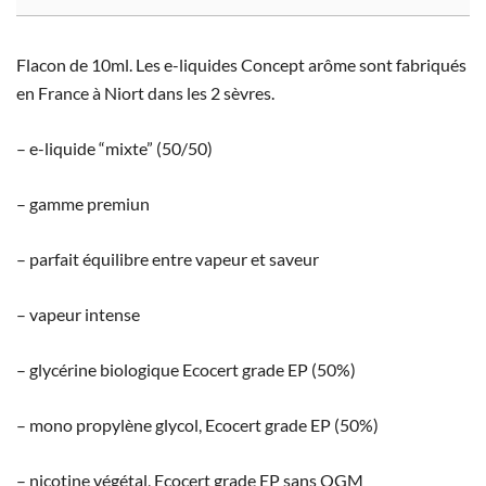
Flacon de 10ml. Les e-liquides Concept arôme sont fabriqués
en France à Niort dans les 2 sèvres.
– e-liquide “mixte” (50/50)
– gamme premiun
– parfait équilibre entre vapeur et saveur
– vapeur intense
– glycérine biologique Ecocert grade EP (50%)
– mono propylène glycol, Ecocert grade EP (50%)
– nicotine végétal, Ecocert grade EP sans OGM