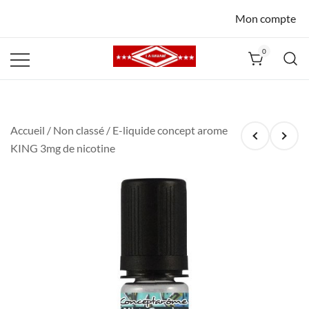
Mon compte
0
La Havane
Nîmes
Accueil
/
Non classé
/ E-liquide concept arome
KING 3mg de nicotine