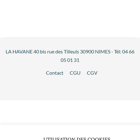
LA HAVANE 40 bis rue des Tilleuls 30900 NIMES - Tél: 04 66
05 01 31
Contact
CGU
CGV
UTILISATION DES COOKIES