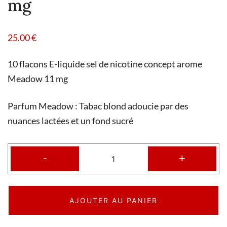
mg
25.00
€
10 flacons E-liquide sel de nicotine concept arome
Meadow 11 mg
Parfum Meadow : Tabac blond adoucie par des
nuances lactées et un fond sucré
-
+
AJOUTER AU PANIER