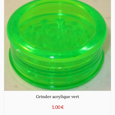
Grinder acrylique vert
1.00
€