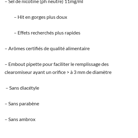
– Sel de nicotine (ph neutre) 11mg/ml
– Hit en gorges plus doux
– Effets recherchés plus rapides
– Arômes certifiés de qualité alimentaire
– Embout pipette pour faciliter le remplissage des
clearomiseur ayant un orifice > à 3 mm de diamètre
– Sans diacétyle
– Sans parabène
– Sans ambrox