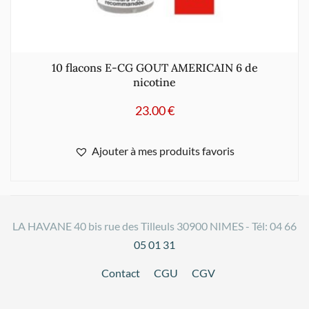
10 flacons E-CG GOUT AMERICAIN 6 de
nicotine
23.00
€
Ajouter à mes produits favoris
LA HAVANE 40 bis rue des Tilleuls 30900 NIMES - Tél: 04 66
05 01 31
Contact
CGU
CGV