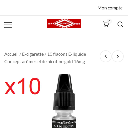
Mon compte
0
La Havane
Nîmes
Accueil
/
E-cigarette
/ 10 flacons E-liquide
Concept arôme sel de nicotine gold 16mg