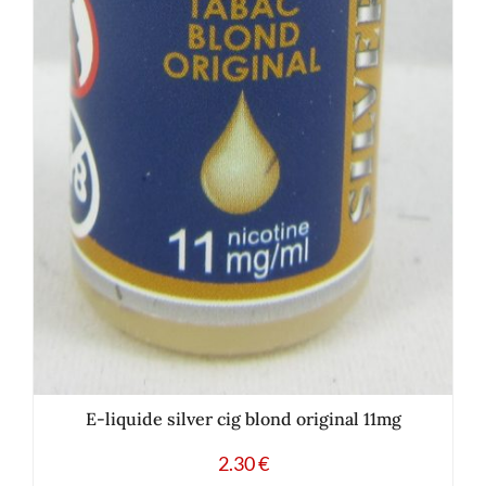
E-liquide silver cig blond original 11mg
2.30
€