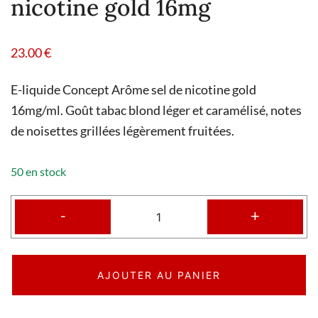
nicotine gold 16mg
23.00
€
E-liquide Concept Arôme sel de nicotine gold
16mg/ml. Goût tabac blond léger et caramélisé, notes
de noisettes grillées légèrement fruitées.
50 en stock
-
+
AJOUTER AU PANIER