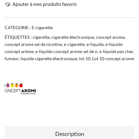
Ajouter à mes produits favoris
CATÉGORIE :
E-cigarette
ÉTIQUETTES :
cigarette
,
cigarette électronique
,
concept arome
,
concept arome sel de nicotine
,
e-cigarette
,
e-liquide
,
e-liquide
concept arôme
,
e-liquide concept arome sel de n
,
e-liquide pas cher
,
fumeur
,
liquide cigarette électronique
,
lot 10
,
Lot 10 concept arome
Description