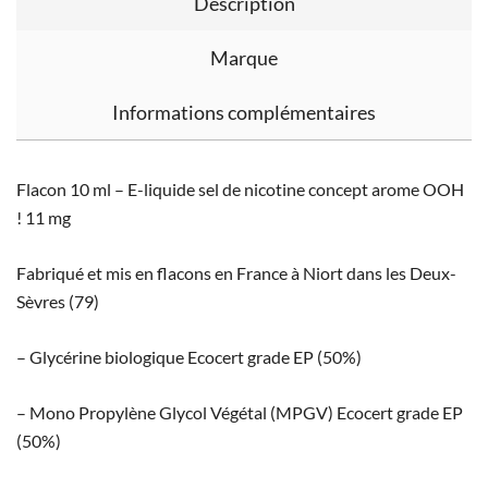
Description
Marque
Informations complémentaires
Flacon 10 ml – E-liquide sel de nicotine concept arome OOH
! 11 mg
Fabriqué et mis en flacons en France à Niort dans les Deux-
Sèvres (79)
– Glycérine biologique Ecocert grade EP (50%)
– Mono Propylène Glycol Végétal (MPGV) Ecocert grade EP
(50%)