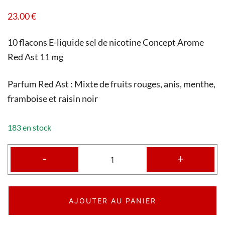
23.00
€
10 flacons E-liquide sel de nicotine Concept Arome
Red Ast 11 mg
Parfum Red Ast : Mixte de fruits rouges, anis, menthe,
framboise et raisin noir
183 en stock
-
+
AJOUTER AU PANIER