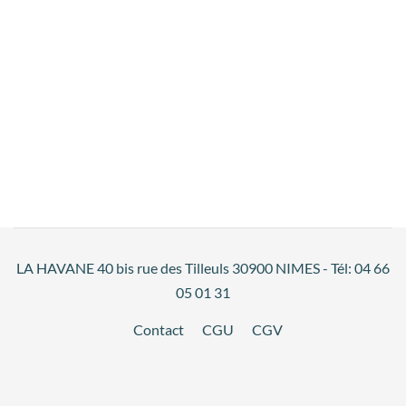
LA HAVANE 40 bis rue des Tilleuls 30900 NIMES - Tél: 04 66
05 01 31
Contact
CGU
CGV