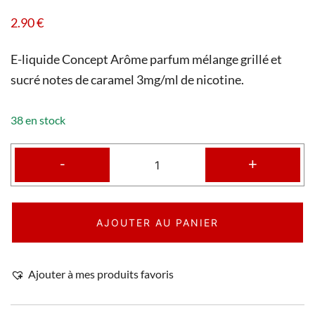
2.90
€
E-liquide Concept Arôme parfum mélange grillé et
sucré notes de caramel 3mg/ml de nicotine.
38 en stock
-
+
AJOUTER AU PANIER
Ajouter à mes produits favoris