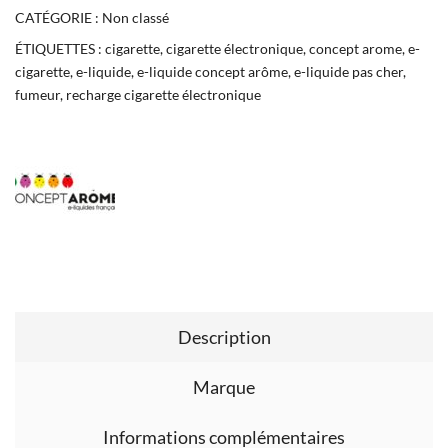
CATÉGORIE :
Non classé
ÉTIQUETTES :
cigarette
,
cigarette électronique
,
concept arome
,
e-
cigarette
,
e-liquide
,
e-liquide concept arôme
,
e-liquide pas cher
,
fumeur
,
recharge cigarette électronique
Description
Marque
Informations complémentaires