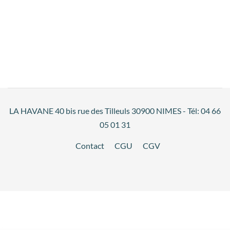
LA HAVANE 40 bis rue des Tilleuls 30900 NIMES - Tél: 04 66
05 01 31
Contact
CGU
CGV