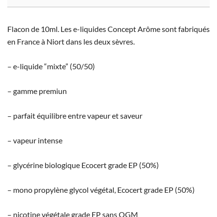
Flacon de 10ml. Les e-liquides Concept Arôme sont fabriqués
en France à Niort dans les deux sèvres.
– e-liquide “mixte” (50/50)
– gamme premiun
– parfait équilibre entre vapeur et saveur
– vapeur intense
– glycérine biologique Ecocert grade EP (50%)
– mono propylène glycol végétal, Ecocert grade EP (50%)
– nicotine végétale grade EP sans OGM