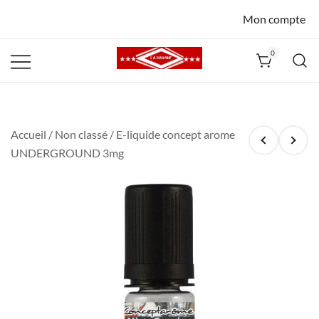
Mon compte
0
La Havane
Nîmes
Accueil
/
Non classé
/ E-liquide concept arome
UNDERGROUND 3mg