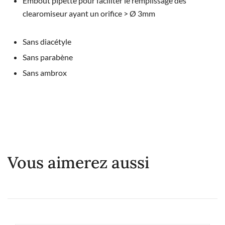
Embout pipette pour faciliter le remplissage des
clearomiseur ayant un orifice > Ø 3mm
Sans diacétyle
Sans parabène
Sans ambrox
Vous aimerez aussi