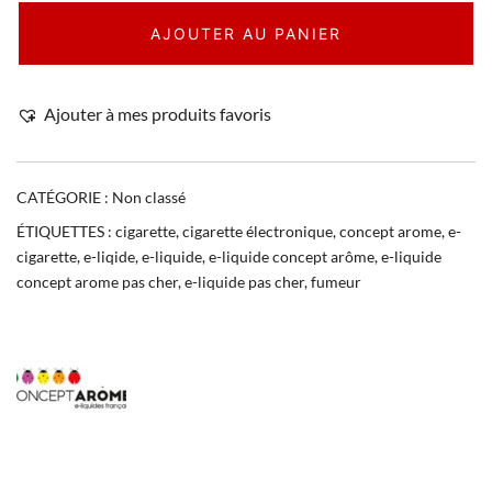
AJOUTER AU PANIER
Ajouter à mes produits favoris
CATÉGORIE :
Non classé
ÉTIQUETTES :
cigarette
,
cigarette électronique
,
concept arome
,
e-
cigarette
,
e-liqide
,
e-liquide
,
e-liquide concept arôme
,
e-liquide
concept arome pas cher
,
e-liquide pas cher
,
fumeur