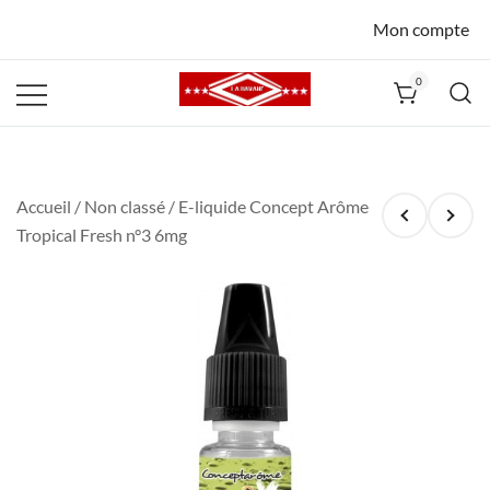
Mon compte
0
La Havane
Nîmes
Accueil
/
Non classé
/ E-liquide Concept Arôme
Tropical Fresh n°3 6mg