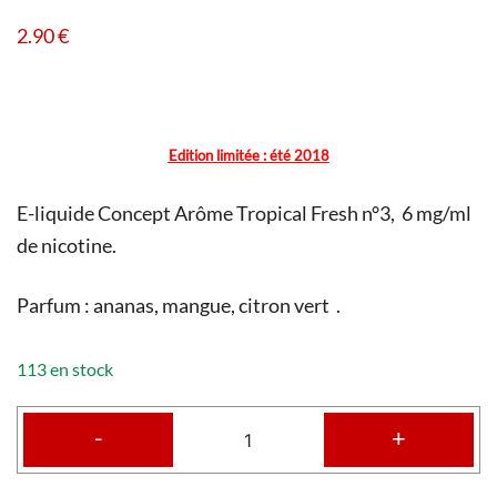
2.90
€
Edition limitée : été 2018
E-liquide Concept Arôme Tropical Fresh n°3, 6 mg/ml
de nicotine.
Parfum : ananas, mangue, citron vert .
113 en stock
-
+