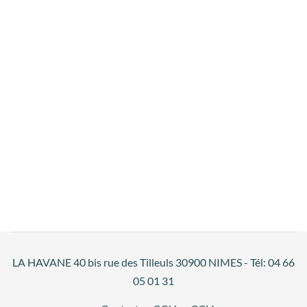
LA HAVANE 40 bis rue des Tilleuls 30900 NIMES - Tél: 04 66
05 01 31