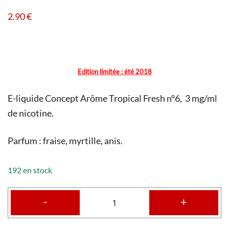
2.90
€
Edition limitée : été 2018
E-liquide Concept Arôme Tropical Fresh n°6, 3 mg/ml
de nicotine.
Parfum : fraise, myrtille, anis.
192 en stock
-
+