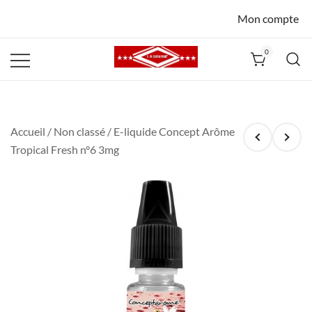
Mon compte
0
La Havane
Nîmes
Accueil
/
Non classé
/ E-liquide Concept Arôme
Tropical Fresh n°6 3mg