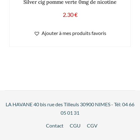
Silver cig pomme verte 0mg de nicotine
2.30
€
Ajouter à mes produits favoris
LA HAVANE 40 bis rue des Tilleuls 30900 NIMES - Tél: 04 66
05 01 31
Contact
CGU
CGV