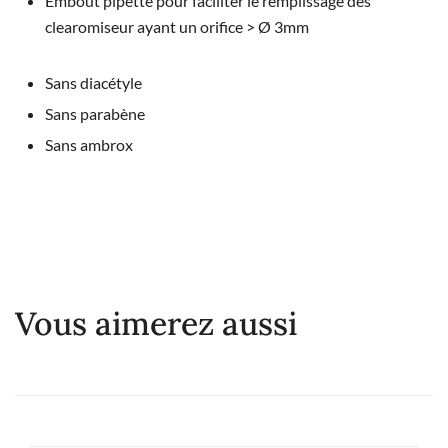
Embout pipette pour faciliter le remplissage des
clearomiseur ayant un orifice > Ø 3mm
Sans diacétyle
Sans parabène
Sans ambrox
Vous aimerez aussi