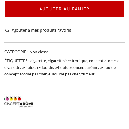
AJOUTER AU PANIER
Ajouter à mes produits favoris
CATÉGORIE :
Non classé
ÉTIQUETTES :
cigarette
,
cigarette électronique
,
concept arome
,
e-
cigarette
,
e-liqide
,
e-liquide
,
e-liquide concept arôme
,
e-liquide
concept arome pas cher
,
e-liquide pas cher
,
fumeur