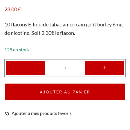
23.00
€
10 flacons E-liquide tabac américain goût burley 6mg
de nicotine. Soit 2.30€ le flacon.
129 en stock
-
+
AJOUTER AU PANIER
Ajouter à mes produits favoris